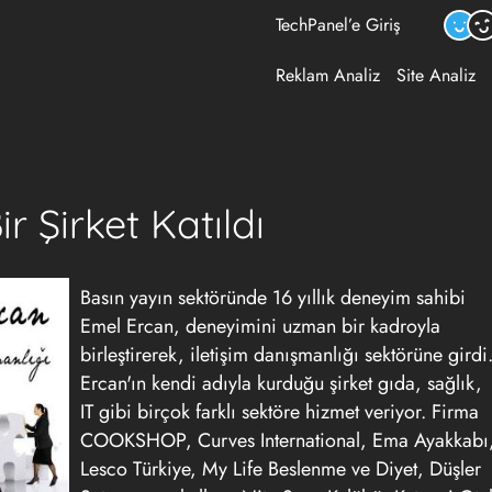
TechPanel’e Giriş
Reklam Analiz
Site Analiz
r Şirket Katıldı
Basın yayın sektöründe 16 yıllık deneyim sahibi
Emel Ercan, deneyimini uzman bir kadroyla
birleştirerek, iletişim danışmanlığı sektörüne girdi
Ercan'ın kendi adıyla kurduğu şirket gıda, sağlık,
IT gibi birçok farklı sektöre hizmet veriyor. Firma
COOKSHOP, Curves International, Ema Ayakkabı
Lesco Türkiye, My Life Beslenme ve Diyet, Düşler