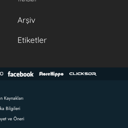
l
Arşiv
Etiketler
an Kaynakları
ka Bilgileri
ayet ve Öneri