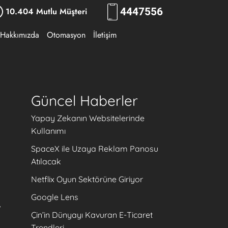
10.404 Mutlu Müşteri
444
7556
Hakkımızda
Otomasyon
İletişim
Güncel Haberler
Yapay Zekanın Websitelerinde
Kullanımı
SpaceX ile Uzaya Reklam Panosu
Atılacak
.
Netflix Oyun Sektörüne Giriyor
Google Lens
,
Çin’in Dünyayı Kavuran E-Ticaret
Trendleri