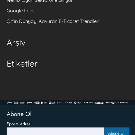
Netflix Oyun Sektörüne Giriyor
Google Lens
Çin’in Dünyayı Kavuran E-Ticaret Trendleri
Arşiv
Etiketler
Abone Ol
Eposta Adresi
Abone Ol