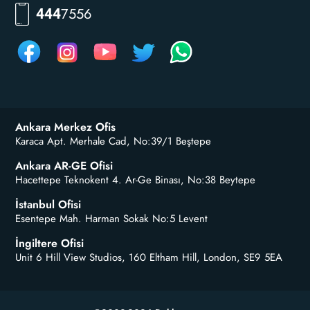
7556
444
Ankara Merkez Ofis
Karaca Apt. Merhale Cad, No:39/1 Beştepe
Ankara AR-GE Ofisi
Hacettepe Teknokent 4. Ar-Ge Binası, No:38 Beytepe
İstanbul Ofisi
Esentepe Mah. Harman Sokak No:5 Levent
İngiltere Ofisi
Unit 6 Hill View Studios, 160 Eltham Hill, London, SE9 5EA