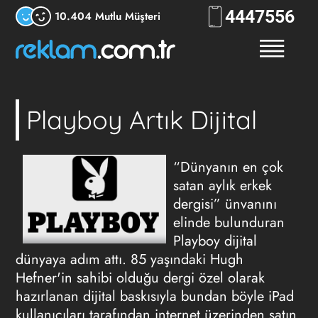
444
7556
10.404 Mutlu Müşteri
Playboy Artık Dijital
“Dünyanın en çok
satan aylık erkek
dergisi” ünvanını
elinde bulunduran
Playboy dijital
dünyaya adım attı. 85 yaşındaki Hugh
Hefner'in sahibi olduğu dergi özel olarak
hazırlanan dijital baskısıyla bundan böyle iPad
kullanıcıları tarafından internet üzerinden satın