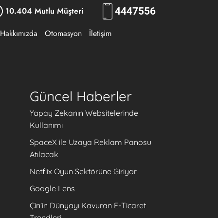
10.404 Mutlu Müşteri
444
7556
Hakkımızda
Otomasyon
İletişim
Güncel Haberler
Yapay Zekanın Websitelerinde
Kullanımı
SpaceX ile Uzaya Reklam Panosu
Atılacak
Netflix Oyun Sektörüne Giriyor
Google Lens
Çin’in Dünyayı Kavuran E-Ticaret
Trendleri