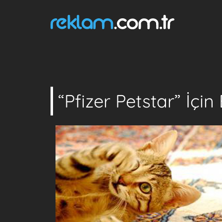
“Pfizer Petstar” İçi