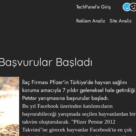
TechPanel’e Giriş
Reklam Analiz
Site Analiz
n Başvurular Başladı
İlaç Firması Pfizer'in Türkiye'de hayvan sağlını
koruma amacıyla 7 yıldır geleneksel hale getirdiği
Petstar yarışmasına başvurular başladı.
Bu yıl Facebook üzerinden katılımcıların
başvurabileceği yarışmada seçilen hayvanlardan bir
takvim oluşturulacak. "Pfizer Petstar 2012
Takvimi"ne girecek hayvanlar Facebook'ta en çok