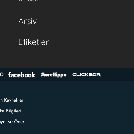
Arşiv
Etiketler
an Kaynakları
ka Bilgileri
ayet ve Öneri