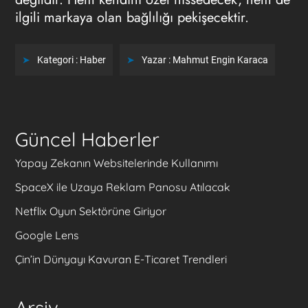
ilgili markaya olan bağlılığı pekişecektir.
Kategori :
Haber
Yazar :
Mahmut Engin Karaca
Güncel Haberler
Yapay Zekanın Websitelerinde Kullanımı
SpaceX ile Uzaya Reklam Panosu Atılacak
Netflix Oyun Sektörüne Giriyor
Google Lens
Çin’in Dünyayı Kavuran E-Ticaret Trendleri
Arşiv