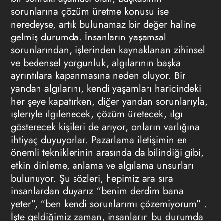
sorunlarına çözüm üretme konusu ise
neredeyse, artık bulunamaz bir değer haline
gelmiş durumda. İnsanların yaşamsal
sorunlarından, işlerinden kaynaklanan zihinsel
ve bedensel yorgunluk, algılarının başka
ayrıntılara kapanmasına neden oluyor. Bir
yandan algılarını, kendi yaşamları haricindeki
her şeye kapatırken, diğer yandan sorunlarıyla,
işleriyle ilgilenecek, çözüm üretecek, ilgi
gösterecek kişileri de arıyor, onların varlığına
ihtiyaç duyuyorlar.
Pazarlama
iletişimin en
önemli tekniklerinin arasında da bilindiği gibi,
etkin dinleme, anlama ve algılama unsurları
bulunuyor. Şu sözleri, hepimiz ara sıra
insanlardan duyarız “benim derdim bana
yeter”, “ben kendi sorunlarımı çözemiyorum” .
İşte geldiğimiz zaman, insanların bu durumda