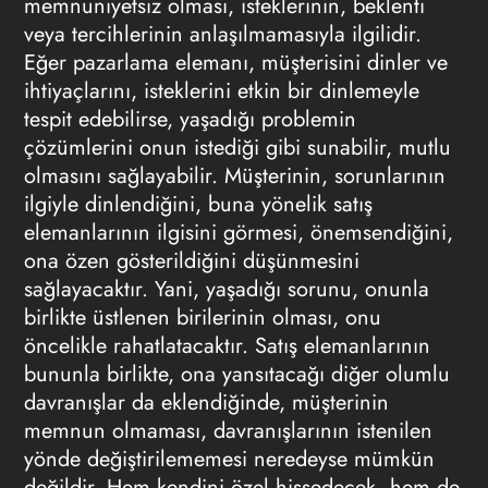
memnuniyetsiz olması, isteklerinin, beklenti
veya tercihlerinin anlaşılmamasıyla ilgilidir.
Eğer
pazarlama
elemanı, müşterisini dinler ve
ihtiyaçlarını, isteklerini etkin bir dinlemeyle
tespit edebilirse, yaşadığı problemin
çözümlerini onun istediği gibi sunabilir, mutlu
olmasını sağlayabilir. Müşterinin, sorunlarının
ilgiyle dinlendiğini, buna yönelik satış
elemanlarının ilgisini görmesi, önemsendiğini,
ona özen gösterildiğini düşünmesini
sağlayacaktır. Yani, yaşadığı sorunu, onunla
birlikte üstlenen birilerinin olması, onu
öncelikle rahatlatacaktır. Satış elemanlarının
bununla birlikte, ona yansıtacağı diğer olumlu
davranışlar da eklendiğinde, müşterinin
memnun olmaması, davranışlarının istenilen
yönde değiştirilememesi neredeyse mümkün
değildir. Hem kendini özel hissedecek, hem de