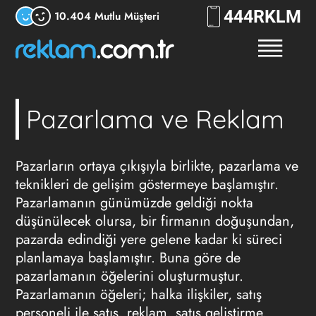
444
RKLM
10.404 Mutlu Müşteri
Pazarlama ve Reklam
Pazarların ortaya çıkışıyla birlikte, pazarlama ve
teknikleri de gelişim göstermeye başlamıştır.
Pazarlamanın günümüzde geldiği nokta
düşünülecek olursa, bir firmanın doğuşundan,
pazarda edindiği yere gelene kadar ki süreci
planlamaya başlamıştır. Buna göre de
pazarlamanın öğelerini oluşturmuştur.
Pazarlamanın öğeleri; halka ilişkiler, satış
personeli ile satış, reklam, satış geliştirme,