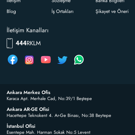
İletişim
Sözleşme
Banka Bilgileri
Blog
İş Ortakları
Şikayet ve Öneri
İletişim Kanalları
RKLM
444
Ankara Merkez Ofis
Karaca Apt. Merhale Cad, No:39/1 Beştepe
Ankara AR-GE Ofisi
Hacettepe Teknokent 4. Ar-Ge Binası, No:38 Beytepe
İstanbul Ofisi
Esentepe Mah. Harman Sokak No:5 Levent