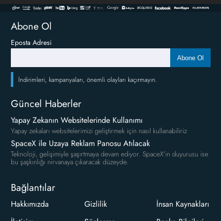
Abone Ol
Eposta Adresi
Abone Ol
İndirimleri, kampanyaları, önemli olayları kaçırmayın.
Güncel Haberler
Yapay Zekanın Websitelerinde Kullanımı
Yapay zekaları websitelerimizi geliştirmek için nasıl kullanabiliriz
SpaceX ile Uzaya Reklam Panosu Atılacak
Teknoloji, gelişimiyle şaşırtmaya devam ediyor. SpaceX'in duyurusu ise
bu şaşkınlığı nirvanaya çıkaracak düzeyde.
Bağlantılar
Hakkımızda
Gizlilik
İnsan Kaynakları