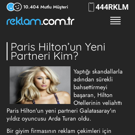
444
RKLM
10.404 Mutlu Müşteri
Paris Hilton’un Yeni
Partneri Kim?
Yaptığı skandallarla
adından sürekli
bahsettirmeyi
başaran, Hilton
Otellerinin veliahttı
Paris Hilton'un yeni partneri Galatasaray'ın
yıldız oyuncusu Arda Turan oldu.
Bir giyim firmasının reklam çekimleri için