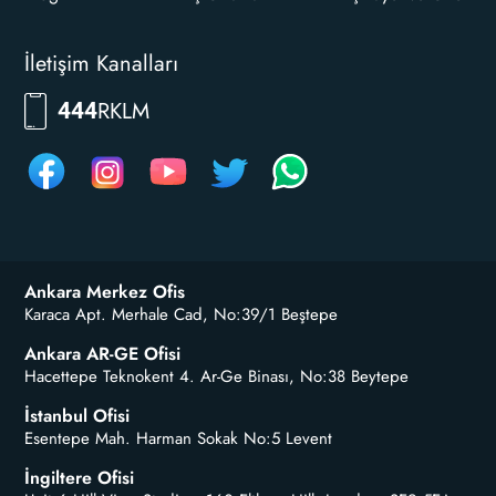
İletişim Kanalları
RKLM
444
Ankara Merkez Ofis
Karaca Apt. Merhale Cad, No:39/1 Beştepe
Ankara AR-GE Ofisi
Hacettepe Teknokent 4. Ar-Ge Binası, No:38 Beytepe
İstanbul Ofisi
Esentepe Mah. Harman Sokak No:5 Levent
İngiltere Ofisi