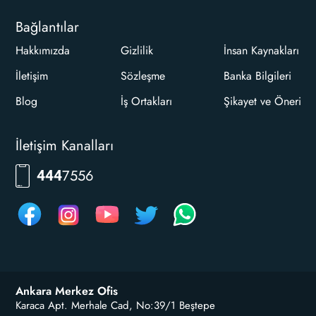
Bağlantılar
Hakkımızda
Gizlilik
İnsan Kaynakları
İletişim
Sözleşme
Banka Bilgileri
Blog
İş Ortakları
Şikayet ve Öneri
İletişim Kanalları
RKLM
444
Ankara Merkez Ofis
Karaca Apt. Merhale Cad, No:39/1 Beştepe