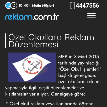
444
RKLM
10.404 Mutlu Müşteri
Özel Okullara Reklam
Düzenlemesi
MEB'in 3 Mart 2015
tarihinde yayınladığı
"Özel Okul İşlemleri"
başlıklı genelgede,
özel okulların
reklam
yapmasıyla ilgili çeşiti düzenlemeler ve
kısıtlamalar yer alıyor. Genelgeye göre:
* Özel okul reklam veya ilanlarında öğrenci