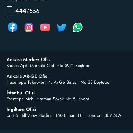
7556
444
Ankara Merkez Ofis
Karaca Apt. Merhale Cad, No:39/1 Beştepe
Ankara AR-GE Ofisi
Hacettepe Teknokent 4. Ar-Ge Binası, No:38 Beytepe
İstanbul Ofisi
Esentepe Mah. Harman Sokak No:5 Levent
İngiltere Ofisi
Unit 6 Hill View Studios, 160 Eltham Hill, London, SE9 5EA