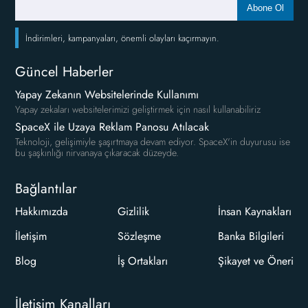
Abone Ol
İndirimleri, kampanyaları, önemli olayları kaçırmayın.
Güncel Haberler
Yapay Zekanın Websitelerinde Kullanımı
Yapay zekaları websitelerimizi geliştirmek için nasıl kullanabiliriz
SpaceX ile Uzaya Reklam Panosu Atılacak
Teknoloji, gelişimiyle şaşırtmaya devam ediyor. SpaceX'in duyurusu ise
bu şaşkınlığı nirvanaya çıkaracak düzeyde.
Bağlantılar
Hakkımızda
Gizlilik
İnsan Kaynakları
İletişim
Sözleşme
Banka Bilgileri
Blog
İş Ortakları
Şikayet ve Öneri
İletişim Kanalları