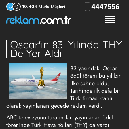
444
7556
10.404 Mutlu Müşteri
Oscar'ın 83. Yılında THY
De Yer Aldı
83 yaşındaki Oscar
ödül töreni bu yıl bir
ilke sahne oldu.
Tarihinde ilk defa bir
Türk firması canlı
olarak yayınlanan gecede reklam verdi.
ABC televizyonu tarafından yayınlanan ödül
töreninde Türk Hava Yolları (THY) da vardı.