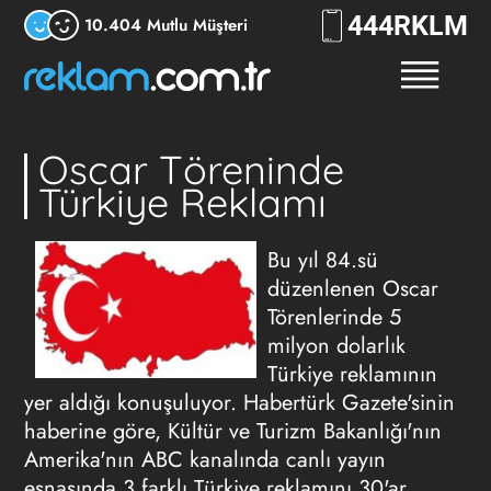
444
RKLM
10.404 Mutlu Müşteri
Oscar Töreninde
Türkiye Reklamı
Bu yıl 84.sü
düzenlenen Oscar
Törenlerinde 5
milyon dolarlık
Türkiye reklamının
yer aldığı konuşuluyor. Habertürk Gazete'sinin
haberine göre, Kültür ve Turizm Bakanlığı'nın
Amerika'nın ABC kanalında canlı yayın
esnasında 3 farklı Türkiye reklamını 30'ar