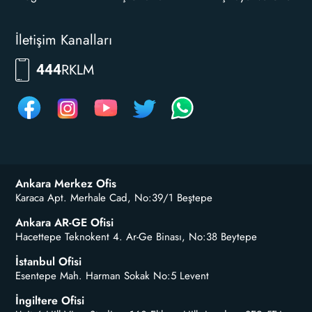
İletişim Kanalları
RKLM
444
Ankara Merkez Ofis
Karaca Apt. Merhale Cad, No:39/1 Beştepe
Ankara AR-GE Ofisi
Hacettepe Teknokent 4. Ar-Ge Binası, No:38 Beytepe
İstanbul Ofisi
Esentepe Mah. Harman Sokak No:5 Levent
İngiltere Ofisi