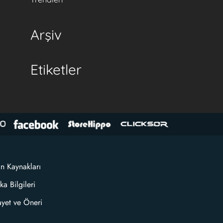
Arşiv
Etiketler
an Kaynakları
ka Bilgileri
ayet ve Öneri