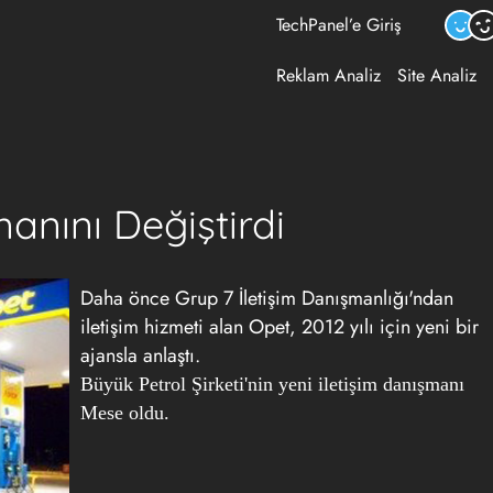
TechPanel’e Giriş
Reklam Analiz
Site Analiz
anını Değiştirdi
Daha önce Grup 7 İletişim Danışmanlığı'ndan
iletişim hizmeti alan Opet, 2012 yılı için yeni bir
ajansla anlaştı.
Büyük Petrol Şirketi'nin yeni iletişim danışmanı
Mese oldu.