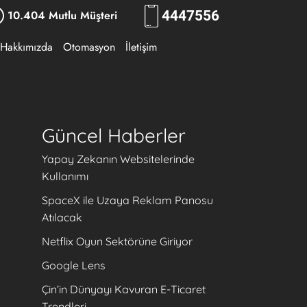
10.404 Mutlu Müşteri
444
7556
Hakkımızda
Otomasyon
İletişim
Güncel Haberler
Yapay Zekanın Websitelerinde
Kullanımı
SpaceX ile Uzaya Reklam Panosu
Atılacak
Netflix Oyun Sektörüne Giriyor
Google Lens
Çin’in Dünyayı Kavuran E-Ticaret
Trendleri