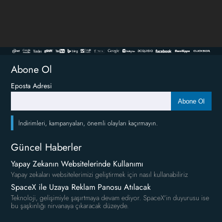
Abone Ol
Eposta Adresi
Abone Ol
İndirimleri, kampanyaları, önemli olayları kaçırmayın.
Güncel Haberler
Yapay Zekanın Websitelerinde Kullanımı
Yapay zekaları websitelerimizi geliştirmek için nasıl kullanabiliriz
SpaceX ile Uzaya Reklam Panosu Atılacak
Teknoloji, gelişimiyle şaşırtmaya devam ediyor. SpaceX'in duyurusu ise
bu şaşkınlığı nirvanaya çıkaracak düzeyde.