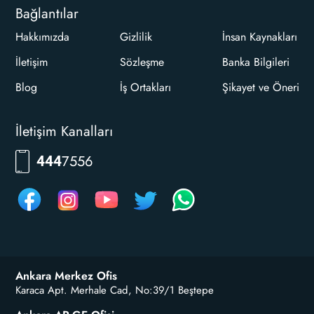
Bağlantılar
Hakkımızda
Gizlilik
İnsan Kaynakları
İletişim
Sözleşme
Banka Bilgileri
Blog
İş Ortakları
Şikayet ve Öneri
İletişim Kanalları
7556
444
Ankara Merkez Ofis
Karaca Apt. Merhale Cad, No:39/1 Beştepe