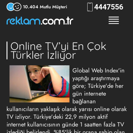
444
7556
10.404 Mutlu Müşteri
Online TV’yi En Çok
Türkler İzliyor
Global Web Index'in
yaptığı araştırmaya
göre; Türkiye'de her
gün internete
bağlanan
kullanıcıların yaklaşık olarak yarısı online olarak
TV izliyor. Türkiye'deki 22,9 milyon aktif
internet kullanıcısının günde 1 saatten fazla TV
izlediği belirlendi. %85'lik bir orana sahip olan