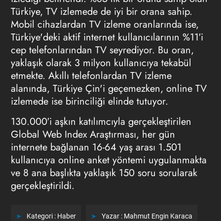
Türkiye, TV izlemede de iyi bir orana sahip.
Mobil cihazlardan TV izleme oranlarında ise,
Türkiye'deki aktif internet kullanıcılarının %11′i
cep telefonlarından TV seyrediyor. Bu oran,
yaklaşık olarak 3 milyon kullanıcıya tekabül
etmekte. Akıllı telefonlardan TV izleme
alanında, Türkiye Çin'i geçemezken, online TV
izlemede ise birinciliği elinde tutuyor.
130.000′i aşkın katılımcıyla gerçekleştirilen
Global Web Index Araştırması, her gün
internete bağlanan 16-64 yaş arası 1.501
kullanıcıya online anket yöntemi uygulanmakta
ve 8 ana başlıkta yaklaşık 150 soru sorularak
gerçekleştirildi.
Kategori :
Haber
Yazar :
Mahmut Engin Karaca