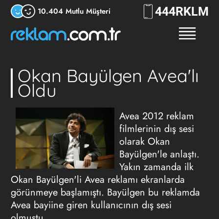
444
RKLM
10.404 Mutlu Müşteri
Okan Bayülgen Avea'lı
Oldu
Avea 2012 reklam
filmlerinin dış sesi
olarak Okan
Bayülgen'le anlaştı.
Yakın zamanda ilk
Okan Bayülgen'li Avea reklamı ekranlarda
görünmeye başlamıştı. Bayülgen bu reklamda
Avea bayiine giren kullanıcının dış sesi
olmuştu.