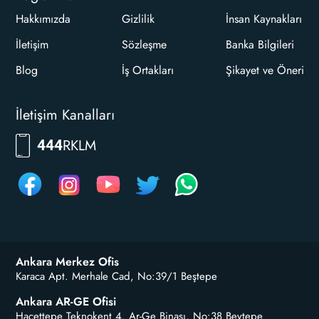
Hakkımızda
Gizlilik
İnsan Kaynakları
İletişim
Sözleşme
Banka Bilgileri
Blog
İş Ortakları
Şikayet ve Öneri
İletişim Kanalları
RKLM
444
Ankara Merkez Ofis
Karaca Apt. Merhale Cad, No:39/1 Beştepe
Ankara AR-GE Ofisi
Hacettepe Teknokent 4. Ar-Ge Binası, No:38 Beytepe