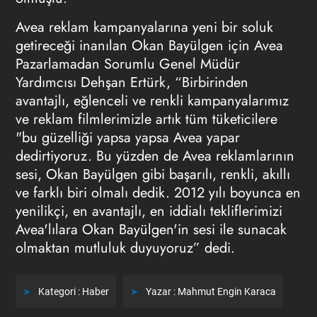
Avea reklam kampanyalarına yeni bir soluk
getireceği inanılan Okan Bayülgen için Avea
Pazarlamadan Sorumlu Genel Müdür
Yardımcısı Dehşan Ertürk, “Birbirinden
avantajlı, eğlenceli ve renkli kampanyalarımız
ve reklam filmlerimizle artık tüm tüketicilere
"bu güzelliği yapsa yapsa Avea yapar
dedirtiyoruz. Bu yüzden de Avea reklamlarının
sesi, Okan Bayülgen gibi başarılı, renkli, akıllı
ve farklı biri olmalı dedik. 2012 yılı boyunca en
yenilikçi, en avantajlı, en iddialı tekliflerimizi
Avea'lılara Okan Bayülgen'in sesi ile sunacak
olmaktan mutluluk duyuyoruz” dedi.
Kategori :
Haber
Yazar :
Mahmut Engin Karaca