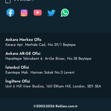
Ankara Merkez Ofis
Karaca Apt. Merhale Cad, No:39/1 Beştepe
Ankara AR-GE Ofisi
Hacettepe Teknokent 4. Ar-Ge Binası, No:38 Beytepe
İstanbul Ofisi
Esentepe Mah. Harman Sokak No:5 Levent
İngiltere Ofisi
Unit 6 Hill View Studios, 160 Eltham Hill, London, SE9 5EA
©2003-2026 Reklam.com.tr