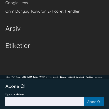
Google Lens
Çin’in Dünyayı Kavuran E-Ticaret Trendleri
Arşiv
Etiketler
Abone Ol
Eposta Adresi
Abone Ol