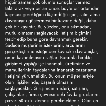
hiçbir zaman çok olumlu sonuçlar vermez.
Bıktırarak veya bir an önce, böyle bir ortamdan
kaçması gerektiğini düşündüğü için, satın alma
davranışını göstermesi bir kazanç değil, daha
çok bir kayıptır. Bu yüzden, onu sıkmadan,
mutlu olmasını sağlayacak iletişim biçimini
tespit edip buna göre davranmak gerekir.
Sadece müşterinin isteklerini, arzularını
gerçekleştirme isteğinden kaynaklı davranışlar,
onun kazanılmasını sağlar. Bununla birlikte,
girişimci
yaptığı işe inanmalı, üretimine ve
mamullerinin faydalarına inanarak pazarlama
iletişimi yürütmelidir. Bu onun müşterileriyle
olan ilişkilerinde, başarılı olmasını
sağlayacaktır. Girişimcinin işleri, satışları,
çalışanları, firma çevresindeki fayda gruplarını,
pazarı sürekli izlemesi gerekmektedir. Olan en