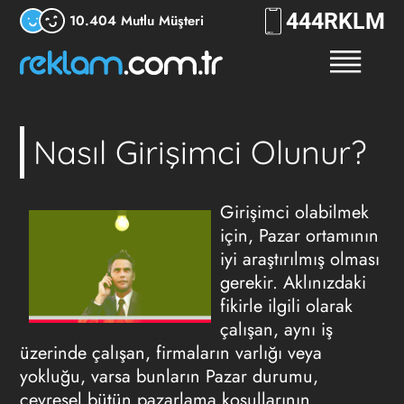
444
RKLM
10.404 Mutlu Müşteri
Nasıl Girişimci Olunur?
Girişimc
i olabilmek
için, Pazar ortamının
iyi araştırılmış olması
gerekir. Aklınızdaki
fikirle ilgili olarak
çalışan, aynı iş
üzerinde çalışan, firmaların varlığı veya
yokluğu, varsa bunların Pazar durumu,
çevresel bütün pazarlama koşullarının