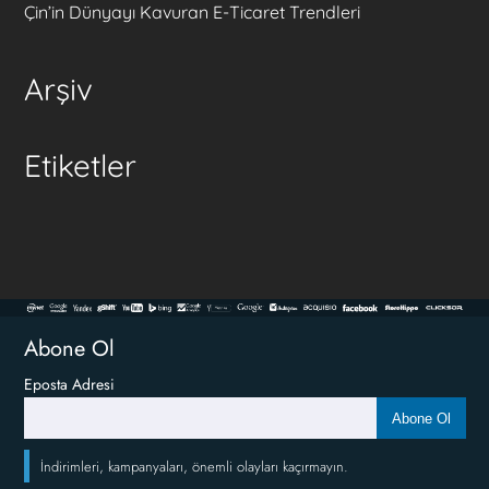
Çin’in Dünyayı Kavuran E-Ticaret Trendleri
Arşiv
Etiketler
Abone Ol
Eposta Adresi
Abone Ol
İndirimleri, kampanyaları, önemli olayları kaçırmayın.