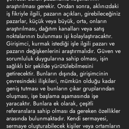
araştırılması gerekir. Ondan sonra, aklınızdaki
iş fikriyle ilgili, pazarın açıkları, girebileceğiniz
pazarlar, küçük veya büyük, orta, onların
araştırılması, dağıtım kanalları veya satış
noktalarının bulunması işi kolaylaştıracaktır.
Girişimci,
kurmak istediği işle ilgili pazarı ve
pazarın değişkenlerini araştırmalıdır. Güven ve
sorumluluk duygularına sahip olması, işin
sağlıklı bir şekilde yürütülebilmesini
getirecektir. Bunların dışında,
girişimcinin
çevresindeki ilişkileri, mümkün olduğu kadar
geniş tutması ve bunların çıkar gruplarından
oluşması, işe başlama aşamasında işe
yaracaktır. Bunlara ek olarak, çeşitli
referanslara sahip olması da gereken özellikler
arasında bulunmaktadır. Kendi sermayesi,
sermaye oluşturabilecek kişiler veya ortamların