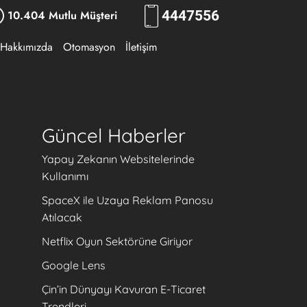
10.404 Mutlu Müşteri
444
7556
Hakkımızda
Otomasyon
İletişim
Güncel Haberler
Yapay Zekanın Websitelerinde
Kullanımı
SpaceX ile Uzaya Reklam Panosu
Atılacak
Netflix Oyun Sektörüne Giriyor
Google Lens
Çin’in Dünyayı Kavuran E-Ticaret
Trendleri