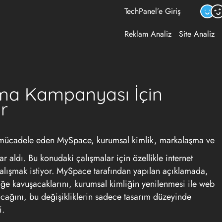
TechPanel’e Giriş
Reklam Analiz
Site Analiz
a Kampanyası İçin
r
le mücadele eden MySpace, kurumsal kimlik, markalaşma ve
 aldı. Bu konudaki çalışmalar için özellikle internet
çalışmak istiyor. MySpace tarafından yapılan açıklamada,
iğe kavuşacaklarını, kurumsal kimliğin yenilenmesi ile web
lacağını, bu değişikliklerin sadece tasarım düzeyinde
i.