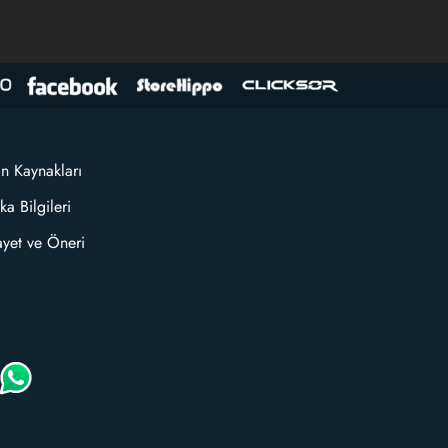
an Kaynakları
ka Bilgileri
ayet ve Öneri