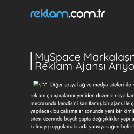
MySpace Markalaşm
Reklam Ajansı Arıyo
Diğer sosyal ağ ve medya siteleri i
reklam çalışmalarını yeniden düzenlemeye karar
mecrasında kendisini kanıtlamış bir ajans ile 
yapılacak bu çalışmalar sonunda yeni bir kiml
sitesi üzerinde büyük çapta değişiklikler yapı
kalmayıp uygulamalarada yansıyacağını belirtt