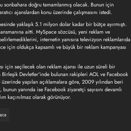
 bu sonbahara doğru tamamlanmış olacak. Bunun için
atıcı ajanslardan konu üzerinde çalışmasını istedi.
inde yaklaşık 5.1 milyon dolar kadar bir bütçe ayırmıştı.
ansmanına aitti. MySpace sözcüsü, yeni reklam ve
lirlemediklerini, internetin yanısıra televizyon reklamlarıda
ce için oldukça kapsamlı ve büyük bir reklam kampanyası
çin seçilecek olan reklam ajansı ile uzun süreli bir
 Birleşik Devletler'inde bulunan rakipleri AOL ve Facebook
üzerinde yapılan açıklamalara göre, 2009 yılından beri
r, bunun yanında ise Facebook ziyaretçi sayısını devamlı
tılım kaçınılmaz olarak görünüyor.
raca