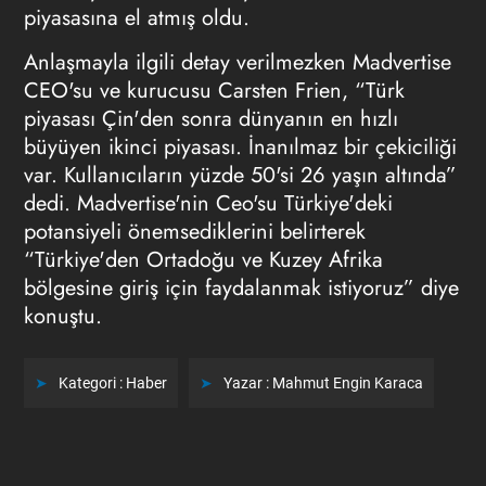
piyasasına el atmış oldu.
Anlaşmayla ilgili detay verilmezken Madvertise
CEO'su ve kurucusu Carsten Frien, “Türk
piyasası Çin'den sonra dünyanın en hızlı
büyüyen ikinci piyasası. İnanılmaz bir çekiciliği
var. Kullanıcıların yüzde 50'si 26 yaşın altında”
dedi. Madvertise'nin Ceo'su Türkiye'deki
potansiyeli önemsediklerini belirterek
“Türkiye'den Ortadoğu ve Kuzey Afrika
bölgesine giriş için faydalanmak istiyoruz” diye
konuştu.
Kategori :
Haber
Yazar :
Mahmut Engin Karaca