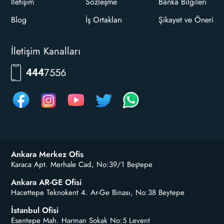
İletişim
Sözleşme
Banka Bilgileri
Blog
İş Ortakları
Şikayet ve Öneri
İletişim Kanalları
RKLM
444
Ankara Merkez Ofis
Karaca Apt. Merhale Cad, No:39/1 Beştepe
Ankara AR-GE Ofisi
Hacettepe Teknokent 4. Ar-Ge Binası, No:38 Beytepe
İstanbul Ofisi
Esentepe Mah. Harman Sokak No:5 Levent