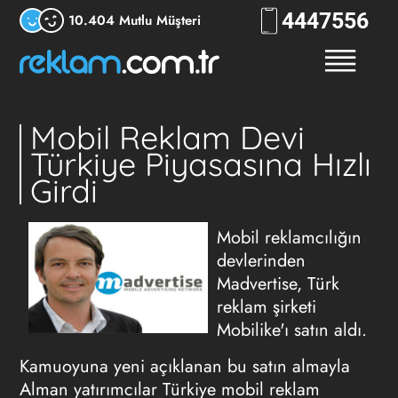
444
RKLM
10.404 Mutlu Müşteri
Mobil Reklam Devi
Türkiye Piyasasına Hızlı
Girdi
Mobil reklamcılığın
devlerinden
Madvertise, Türk
reklam şirketi
Mobilike'ı satın aldı.
Kamuoyuna yeni açıklanan bu satın almayla
Alman yatırımcılar Türkiye mobil reklam