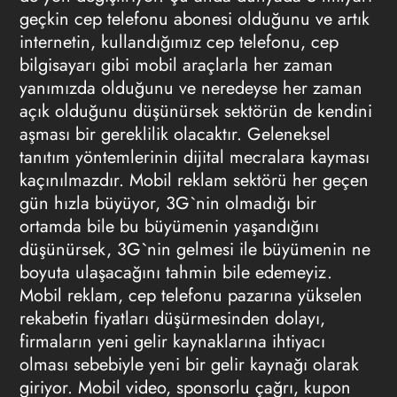
geçkin cep telefonu abonesi olduğunu ve artık
internetin, kullandığımız cep telefonu, cep
bilgisayarı gibi mobil araçlarla her zaman
yanımızda olduğunu ve neredeyse her zaman
açık olduğunu düşünürsek sektörün de kendini
aşması bir gereklilik olacaktır. Geleneksel
tanıtım yöntemlerinin dijital mecralara kayması
kaçınılmazdır.
Mobil reklam
sektörü her geçen
gün hızla büyüyor, 3G`nin olmadığı bir
ortamda bile bu büyümenin yaşandığını
düşünürsek, 3G`nin gelmesi ile büyümenin ne
boyuta ulaşacağını tahmin bile edemeyiz.
Mobil reklam
, cep telefonu pazarına yükselen
rekabetin fiyatları düşürmesinden dolayı,
firmaların yeni gelir kaynaklarına ihtiyacı
olması sebebiyle yeni bir gelir kaynağı olarak
giriyor. Mobil video, sponsorlu çağrı, kupon