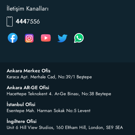
İletişim Kanalları
RKLM
444
Ankara Merkez Ofis
Karaca Apt. Merhale Cad, No:39/1 Beştepe
Ankara AR-GE Ofisi
Hacettepe Teknokent 4. Ar-Ge Binası, No:38 Beytepe
İstanbul Ofisi
Esentepe Mah. Harman Sokak No:5 Levent
İngiltere Ofisi
Unit 6 Hill View Studios, 160 Eltham Hill, London, SE9 5EA