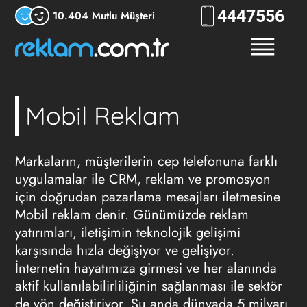
444
RKLM
10.404 Mutlu Müşteri
Mobil Reklam
Markaların, müşterilerin cep telefonuna farklı
uygulamalar ile CRM, reklam ve promosyon
için doğrudan pazarlama mesajları iletmesine
Mobil reklam
denir. Günümüzde reklam
yatırımları, iletişimin teknolojik gelişimi
karşısında hızla değişiyor ve gelişiyor.
İnternetin hayatımıza girmesi ve her alanında
aktif kullanılabilirliliğinin sağlanması ile sektör
de yön değiştiriyor. Şu anda dünyada 5 milyarı