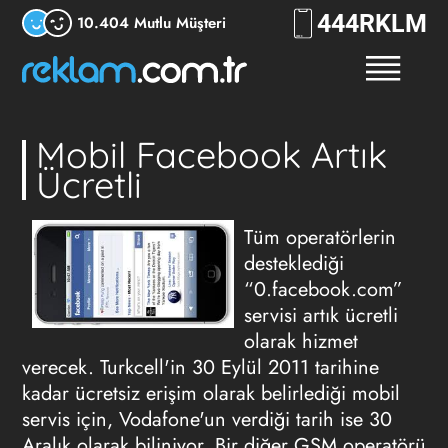
444
RKLM
10.404 Mutlu Müşteri
Mobil Facebook Artık
Ücretli
Tüm operatörlerin
desteklediği
“0.facebook.com”
servisi artık ücretli
olarak hizmet
verecek. Turkcell'in 30 Eylül 2011 tarihine
kadar ücretsiz erişim olarak belirlediği mobil
servis için, Vodafone'un verdiği tarih ise 30
Aralık olarak biliniyor. Bir diğer GSM operatörü