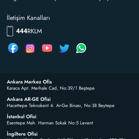
İletişim Kanalları
RKLM
444
Ankara Merkez Ofis
Karaca Apt. Merhale Cad, No:39/1 Beştepe
Ankara AR-GE Ofisi
Hacettepe Teknokent 4. Ar-Ge Binası, No:38 Beytepe
İstanbul Ofisi
Esentepe Mah. Harman Sokak No:5 Levent
İngiltere Ofisi