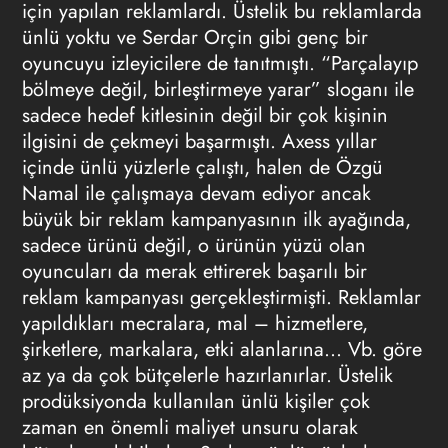
için yapılan reklamlardı. Üstelik bu reklamlarda
ünlü yoktu ve Serdar Orçin gibi genç bir
oyuncuyu izleyicilere de tanıtmıştı. “Parçalayıp
bölmeye değil, birleştirmeye yarar” sloganı ile
sadece hedef kitlesinin değil bir çok kişinin
ilgisini de çekmeyi başarmıştı. Axess yıllar
içinde ünlü yüzlerle çalıştı, halen de Özgü
Namal ile çalışmaya devam ediyor ancak
büyük bir reklam kampanyasının ilk ayağında,
sadece ürünü değil, o ürünün yüzü olan
oyuncuları da merak ettirerek başarılı bir
reklam kampanyası gerçekleştirmişti. Reklamlar
yapıldıkları mecralara, mal – hizmetlere,
şirketlere, markalara, etki alanlarına… Vb. göre
az ya da çok bütçelerle hazırlanırlar. Üstelik
prodüksiyonda kullanılan ünlü kişiler çok
zaman en önemli maliyet unsuru olarak