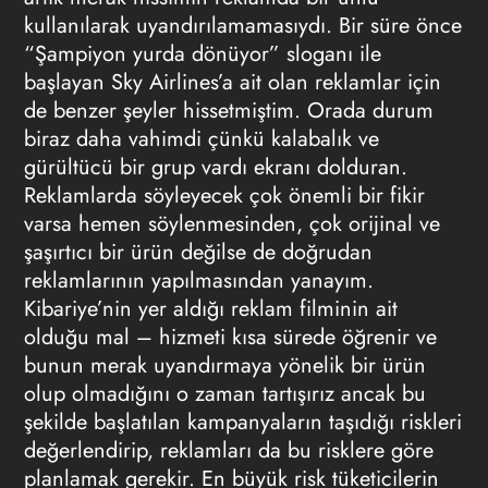
kullanılarak uyandırılamamasıydı. Bir süre önce
“Şampiyon yurda dönüyor” sloganı ile
başlayan Sky Airlines’a ait olan reklamlar için
de benzer şeyler hissetmiştim. Orada durum
biraz daha vahimdi çünkü kalabalık ve
gürültücü bir grup vardı ekranı dolduran.
Reklamlarda söyleyecek çok önemli bir fikir
varsa hemen söylenmesinden, çok orijinal ve
şaşırtıcı bir ürün değilse de doğrudan
reklamlarının yapılmasından yanayım.
Kibariye’nin yer aldığı reklam filminin ait
olduğu mal – hizmeti kısa sürede öğrenir ve
bunun merak uyandırmaya yönelik bir ürün
olup olmadığını o zaman tartışırız ancak bu
şekilde başlatılan kampanyaların taşıdığı riskleri
değerlendirip, reklamları da bu risklere göre
planlamak gerekir. En büyük risk tüketicilerin