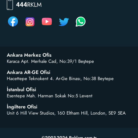
RKLM
444
Ankara Merkez Ofis
Karaca Apt. Merhale Cad, No:39/1 Beştepe
Ankara AR-GE Ofisi
Hacettepe Teknokent 4. Ar-Ge Binası, No:38 Beytepe
İstanbul Ofisi
Esentepe Mah. Harman Sokak No:5 Levent
İngiltere Ofisi
Unit 6 Hill View Studios, 160 Eltham Hill, London, SE9 5EA
©2003-2026 Reklam.com.tr