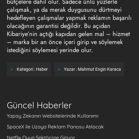
bütçelere dahil olur. Sadece ünlü yüzlerle
çalışmak, ya da merak duygusunu dürtmeyi
hedefleyen çalışmalar yapmak reklamın başarılı
olacağının garantisi değildir. Bu açıdan
Kibariye’nin açtığı kapıdan gelen mal – hizmet
– marka bir an önce içeri girip ve söylemek
istediğini söylemesi yerinde olur.
Kategori :
Haber
Yazar :
Mahmut Engin Karaca
Güncel Haberler
Yapay Zekanın Websitelerinde Kullanımı
SpaceX ile Uzaya Reklam Panosu Atılacak
Netflix Oyun Sektörüne Giriyor