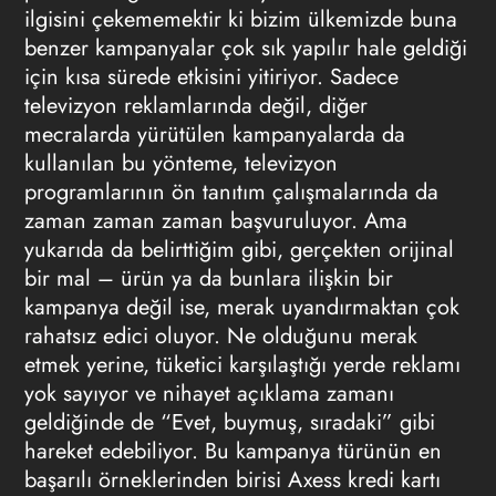
ilgisini çekememektir ki bizim ülkemizde buna
benzer kampanyalar çok sık yapılır hale geldiği
için kısa sürede etkisini yitiriyor. Sadece
televizyon reklamlarında değil, diğer
mecralarda yürütülen kampanyalarda da
kullanılan bu yönteme, televizyon
programlarının ön tanıtım çalışmalarında da
zaman zaman zaman başvuruluyor. Ama
yukarıda da belirttiğim gibi, gerçekten orijinal
bir mal – ürün ya da bunlara ilişkin bir
kampanya değil ise, merak uyandırmaktan çok
rahatsız edici oluyor. Ne olduğunu merak
etmek yerine, tüketici karşılaştığı yerde reklamı
yok sayıyor ve nihayet açıklama zamanı
geldiğinde de “Evet, buymuş, sıradaki” gibi
hareket edebiliyor. Bu kampanya türünün en
başarılı örneklerinden birisi Axess kredi kartı