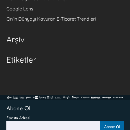
Google Lens
Çin’in Dünyayı Kavuran E-Ticaret Trendleri
Arşiv
Etiketler
Abone Ol
Eposta Adresi
Abone Ol