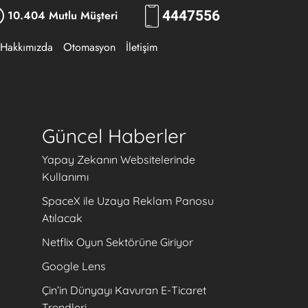
10.404 Mutlu Müşteri
444
RKLM
Hakkımızda
Otomasyon
İletişim
Güncel Haberler
Yapay Zekanın Websitelerinde
Kullanımı
SpaceX ile Uzaya Reklam Panosu
Atılacak
Netflix Oyun Sektörüne Giriyor
Google Lens
Çin’in Dünyayı Kavuran E-Ticaret
Trendleri