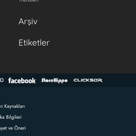
Arşiv
Etiketler
an Kaynakları
ka Bilgileri
ayet ve Öneri