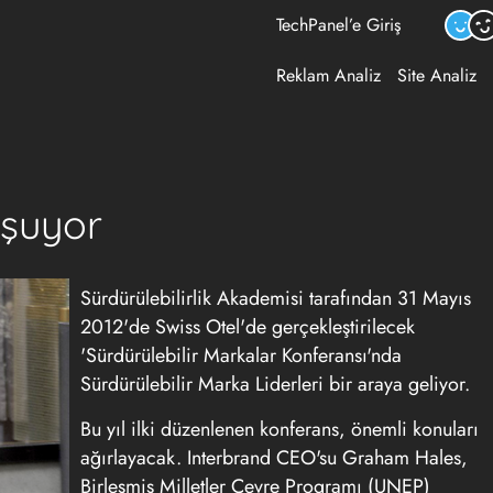
TechPanel’e Giriş
Reklam Analiz
Site Analiz
uşuyor
Sürdürülebilirlik Akademisi tarafından 31 Mayıs
2012'de Swiss Otel'de gerçekleştirilecek
'Sürdürülebilir Markalar Konferansı'nda
Sürdürülebilir Marka Liderleri bir araya geliyor.
Bu yıl ilki düzenlenen konferans, önemli konuları
ağırlayacak. Interbrand CEO'su Graham Hales,
Birleşmiş Milletler Çevre Programı (UNEP)