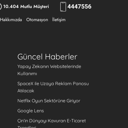
10.404 Mutlu Müşteri
444
7556
Hakkımızda
Otomasyon
İletişim
Güncel Haberler
Yapay Zekanın Websitelerinde
Kullanımı
SpaceX ile Uzaya Reklam Panosu
Atılacak
Netflix Oyun Sektörüne Giriyor
Google Lens
Çin’in Dünyayı Kavuran E-Ticaret
Trendleri