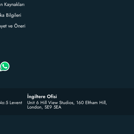
an Kaynakları
ka Bilgileri
ayet ve Öneri
İngiltere Ofisi
No:5 Levent
Unit 6 Hill View Studios, 160 Eltham Hill,
London, SE9 5EA