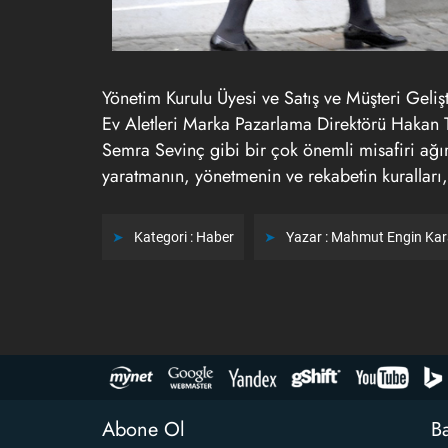
Yönetim Kurulu Üyesi ve Satış ve Müşteri Gel
Ev Aletleri Marka Pazarlama Direktörü Hakan T
Semra Sevinç gibi bir çok önemli misafiri ağı
yaratmanın, yönetmenin ve rekabetin kuralları,
Kategori :
Haber
Yazar :
Mahmut Engin Ka
Abone Ol
Ba