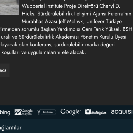
Wuppertal Institute Proje Direktörü Cheryl D.
Hicks, Sürdürülebilirlik İletişimi Ajansı Futerra'nın
Murahhas Azası Jeff Melnyk, Unilever Türkiye
iştirme'den sorumlu Başkan Yardımcısı Cem Tarık Yüksel, BSH
uralı ve Sürdürülebilirlik Akademisi Yönetim Kurulu Üyesi
rlayacak olan konferans; sürdürülebilir marka değeri
 koşulları ve uygulamalarını ele alacak.
raca
ğlantılar