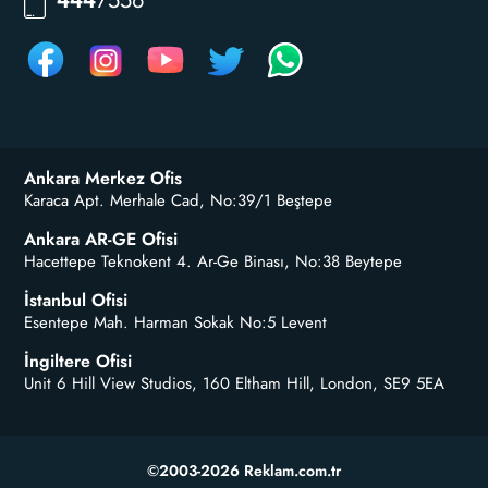
RKLM
444
Ankara Merkez Ofis
Karaca Apt. Merhale Cad, No:39/1 Beştepe
Ankara AR-GE Ofisi
Hacettepe Teknokent 4. Ar-Ge Binası, No:38 Beytepe
İstanbul Ofisi
Esentepe Mah. Harman Sokak No:5 Levent
İngiltere Ofisi
Unit 6 Hill View Studios, 160 Eltham Hill, London, SE9 5EA
©2003-2026 Reklam.com.tr