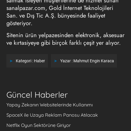
satmak isteyen müşterilerine de hizmet sunan
sanalpazar.com, Gold İnternet Teknolojileri
San. ve Dış Tic A.Ş. bünyesinde faaliyet
gösteriyor.
Sitenin ürün yelpazesinden elektronik, aksesuar
ve kırtasiyeye gibi birçok farklı çeşit yer alıyor.
Kategori :
Haber
Yazar :
Mahmut Engin Karaca
Güncel Haberler
Yapay Zekanın Websitelerinde Kullanımı
SpaceX ile Uzaya Reklam Panosu Atılacak
Netflix Oyun Sektörüne Giriyor