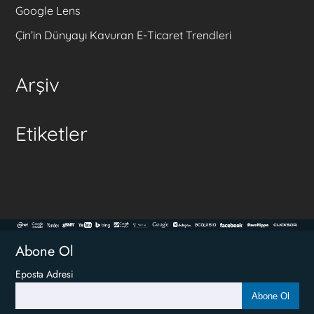
Google Lens
Çin’in Dünyayı Kavuran E-Ticaret Trendleri
Arşiv
Etiketler
Abone Ol
Eposta Adresi
Abone Ol