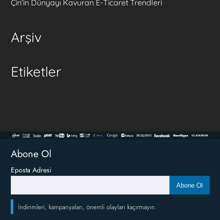
Çin’in Dünyayı Kavuran E-Ticaret Trendleri
Arşiv
Etiketler
Abone Ol
Eposta Adresi
Abone Ol
İndirimleri, kampanyaları, önemli olayları kaçırmayın.