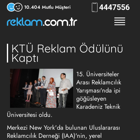
444
RKLM
10.404 Mutlu Müşteri
KTÜ Reklam Ödülünü
Kaptı
15. Üniversiteler
Arası Reklamcılık
Yarışması'nda ipi
göğüsleyen
Karadeniz Teknik
Üniversitesi oldu.
Merkezi New York'da bulunan Uluslararası
Reklamcılık Derneği (IAA)'nin, yerel