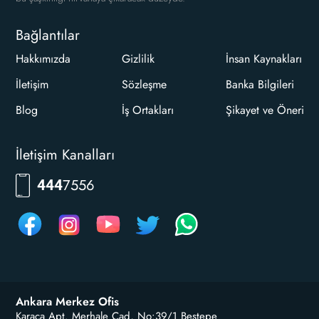
Bağlantılar
Hakkımızda
Gizlilik
İnsan Kaynakları
İletişim
Sözleşme
Banka Bilgileri
Blog
İş Ortakları
Şikayet ve Öneri
İletişim Kanalları
RKLM
444
Ankara Merkez Ofis
Karaca Apt. Merhale Cad, No:39/1 Beştepe