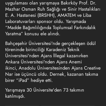
uygulaması olan yarışmaya Bakırköy Prof. Dr.
Mazhar Osman Ruh Sağlığı ve Sinir Hastalıkları
E. A. Hastanesi (BRSHH), AMATEM ve Liba
Laboratuvarları sponsor oldu. Yarışmada
“Madde Bağımlılığında Toplumsal Farkındalık
Yaratma” konusu ele alındı.
Bahçeşehir Üniversitesi'nde gerçekleşen ödül
töreninde birinciliği Karadeniz Teknik
Üniversitesi'nden Ajans İllegal kazanırken
Ankara Üniversitesi'nden Ajans Anemi
ikinci, Anadolu Üniversitesinden Ajans Creative
Nar ise üçüncü oldu. Dernek, kazanan takıma
birer “iPad” hediye etti.
Yarışmaya 30 Üniversite'den 73 takımın
katılmışdı.