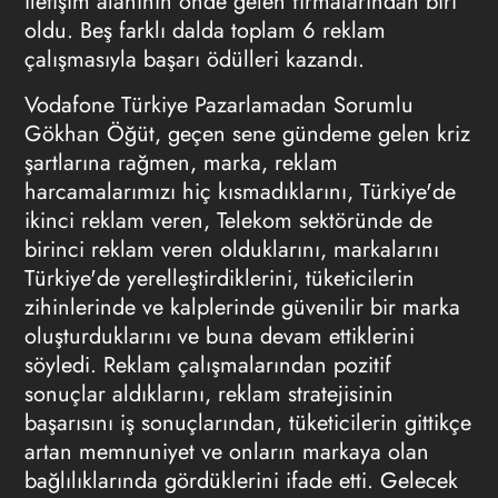
iletişim alanının önde gelen firmalarından biri
oldu. Beş farklı dalda toplam 6 reklam
çalışmasıyla başarı ödülleri kazandı.
Vodafone Türkiye Pazarlamadan Sorumlu
Gökhan Öğüt, geçen sene gündeme gelen kriz
şartlarına rağmen, marka, reklam
harcamalarımızı hiç kısmadıklarını, Türkiye'de
ikinci reklam veren, Telekom sektöründe de
birinci reklam veren olduklarını, markalarını
Türkiye'de yerelleştirdiklerini, tüketicilerin
zihinlerinde ve kalplerinde güvenilir bir marka
oluşturduklarını ve buna devam ettiklerini
söyledi. Reklam çalışmalarından pozitif
sonuçlar aldıklarını, reklam stratejisinin
başarısını iş sonuçlarından, tüketicilerin gittikçe
artan memnuniyet ve onların markaya olan
bağlılıklarında gördüklerini ifade etti. Gelecek