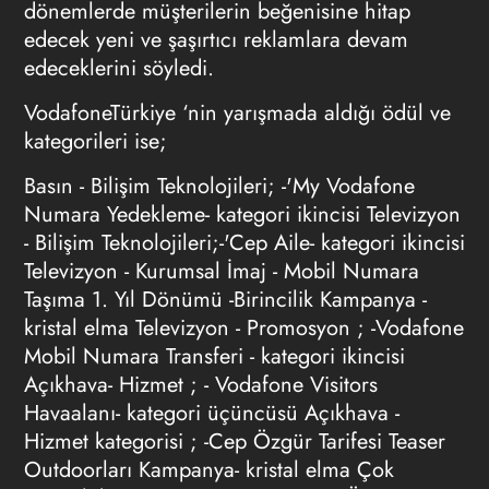
dönemlerde müşterilerin beğenisine hitap
edecek yeni ve şaşırtıcı reklamlara devam
edeceklerini söyledi.
VodafoneTürkiye ‘nin yarışmada aldığı ödül ve
kategorileri ise;
Basın - Bilişim Teknolojileri; -'My Vodafone
Numara Yedekleme- kategori ikincisi Televizyon
- Bilişim Teknolojileri;-'Cep Aile- kategori ikincisi
Televizyon - Kurumsal İmaj - Mobil Numara
Taşıma 1. Yıl Dönümü -Birincilik Kampanya -
kristal elma Televizyon - Promosyon ; -Vodafone
Mobil Numara Transferi - kategori ikincisi
Açıkhava- Hizmet ; - Vodafone Visitors
Havaalanı- kategori üçüncüsü Açıkhava -
Hizmet kategorisi ; -Cep Özgür Tarifesi Teaser
Outdoorları Kampanya- kristal elma Çok