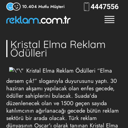
444
7556
10.404 Mutlu Müşteri
Kristal Elma Reklam
Ödülleri
Kristal Elma Reklam Ödülleri “Elma
dersem çık!” sloganıyla duyurusunu yaptı. 30
haziran akşamı yapılacak olan enfes gecede,
ödüller sahiplerini bulacak. Suada'da
düzenlenecek olan ve 1500 geçen sayıda
katılımcının ağırlanacağı gecede bütün reklam
sektörü bir arada olacak. Türk reklam
dünyasının Oscar'ı olarak tanınan Kristal Elma