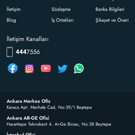
İletişim
Sözleşme
Banka Bilgileri
Blog
İş Ortakları
Şikayet ve Öneri
İletişim Kanalları
7556
444
Ankara Merkez Ofis
Karaca Apt. Merhale Cad, No:39/1 Beştepe
Ankara AR-GE Ofisi
Hacettepe Teknokent 4. Ar-Ge Binası, No:38 Beytepe
İstanbul Ofisi