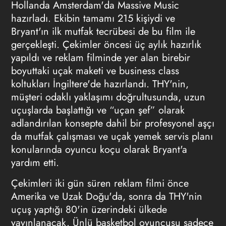
Hollanda Amsterdam'da Massive Music
hazırladı. Ekibin tamamı 215 kişiydi ve
Bryant'ın ilk mutfak tecrübesi de bu film ile
gerçekleşti. Çekimler öncesi üç aylık hazırlık
yapıldı ve reklam filminde yer alan birebir
boyuttaki uçak maketi ve business class
koltukları İngiltere'de hazırlandı. THY'nin,
müşteri odaklı yaklaşımı doğrultusunda, uzun
uçuşlarda başlattığı ve “uçan şef” olarak
adlandırılan konsepte dahil bir profesyonel aşçı
da mutfak çalışması ve uçak yemek servis planı
konularında oyuncu koçu olarak Bryant'a
yardım etti.
Çekimleri iki gün süren reklam filmi önce
Amerika ve Uzak Doğu'da, sonra da THY'nin
uçuş yaptığı 80'in üzerindeki ülkede
yayınlanacak. Ünlü basketbol oyuncusu sadece