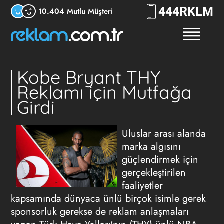
444
RKLM
10.404 Mutlu Müşteri
Kobe Bryant THY
Reklamı için Mutfağa
Girdi
Uluslar arası alanda
marka algısını
güçlendirmek için
gerçekleştirilen
faaliyetler
kapsamında dünyaca ünlü birçok isimle gerek
sponsorluk gerekse de reklam anlaşmaları