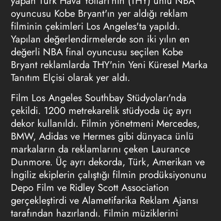
yapan Türk Hava Yolları'nın (THY) ünlü NBA
oyuncusu Kobe Bryant'ın yer aldığı reklam
filminin çekimleri Los Angeles'ta yapıldı.
Yapılan değerlendirmelerde son iki yılın en
değerli NBA final oyuncusu seçilen Kobe
Bryant reklamlarda THY'nin Yeni Küresel Marka
Tanıtım Elçisi olarak yer aldı.
Film Los Angeles Southbay Stüdyoları'nda
çekildi. 1200 metrekarelik stüdyoda üç ayrı
dekor kullanıldı. Filmin yönetmeni Mercedes,
BMW, Adidas ve Hermes gibi dünyaca ünlü
markaların da reklamlarını çeken Laurance
Dunmore. Üç ayrı dekorda, Türk, Amerikan ve
İngiliz ekiplerin çalıştığı filmin prodüksiyonunu
Depo Film ve Ridley Scott Association
gerçekleştirdi ve Alametifarika Reklam Ajansı
tarafından hazırlandı. Filmin müziklerini