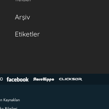
Arşiv
Etiketler
an Kaynakları
ka Bilgileri