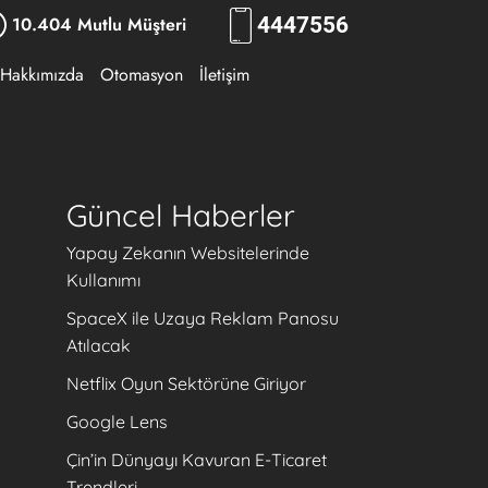
10.404 Mutlu Müşteri
444
7556
Hakkımızda
Otomasyon
İletişim
Güncel Haberler
Yapay Zekanın Websitelerinde
Kullanımı
SpaceX ile Uzaya Reklam Panosu
Atılacak
Netflix Oyun Sektörüne Giriyor
Google Lens
Çin’in Dünyayı Kavuran E-Ticaret
Trendleri