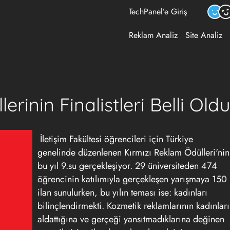
TechPanel’e Giriş
Reklam Analiz
Site Analiz
rinin Finalistleri Belli Oldu
İletişim Fakültesi öğrencileri için Türkiye
genelinde düzenlenen Kırmızı Reklam Ödülleri'nin
bu yıl 9.su gerçekleşiyor. 29 üniversiteden 474
öğrencinin katılımıyla gerçekleşen yarışmaya 150
ilan sunulurken, bu yılın teması ise: kadınları
bilinçlendirmekti. Kozmetik reklamlarının kadınları
aldattığına ve gerçeği yansıtmadıklarına değinen