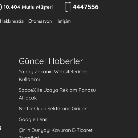
10.404 Mutlu Müşteri
444
RKLM
Hakkımızda
Otomasyon
İletişim
Güncel Haberler
Yapay Zekanın Websitelerinde
Kullanımı
SpaceX ile Uzaya Reklam Panosu
Atılacak
Netflix Oyun Sektörüne Giriyor
Google Lens
i
Çin’in Dünyayı Kavuran E-Ticaret
Trendleri