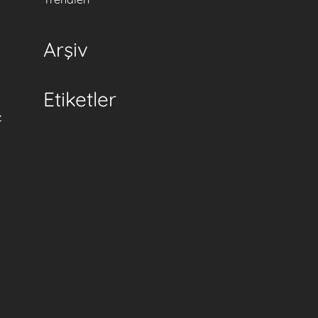
Arşiv
Etiketler
z