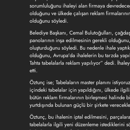
sorumluluğunu ihaleyi alan firmaya devredeceği
olduğunu ve ülkede çalışan reklam firmalarının
olduğunu söyledi.
Belediye Başkanı, Cemal Bulutoğulları, çağda
panolarının inşa edilmesinin gerekli olduğunu,
oluşturduğunu söyledi. Bu nedenle ihale yaptık
olduğunu, Avrupa'da ihalelerin bu tarzda yapıl
Tahta tabelalarla reklam yapılıyor” dedi. İhale
etti.
Öztunç ise; Tabelaların master planını istiyoru
içindeki tabelalar için yapıldığını, ülkede ilgi
bütün reklam firmalarının birleşmesi halinde 
yurtdışında bulunan güçlü bir şirkete verecekl
Öztunç, bu ihalenin iptal edilmesini, parçalar
tabelalarla ilgili yeni düzenleme istediklerini 