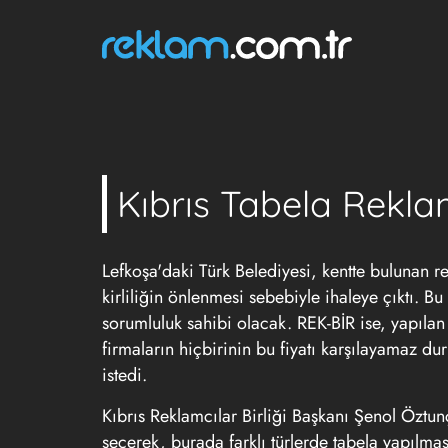
Kıbrıs Tabela Rekla
Lefkoşa'daki Türk Belediyesi, kentte bulunan r
kirliliğin önlenmesi sebebiyle ihaleye çıktı. Bu
sorumluluk sahibi olacak. REK-BİR ise, yapılan 
firmaların hiçbirinin bu fiyatı karşılayamaz 
istedi.
Kıbrıs Reklamcılar Birliği Başkanı Şenol Öztunç
seçerek, burada farklı türlerde tabela yapılmas