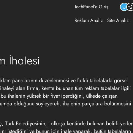
TechPanel’e Giriş
Reklam Analiz
Site Analiz
m İhalesi
eklam panolarının düzenlenmesi ve farklı tabelalarla görsel
 ihaleyi alan firma, kentte bulunan tüm reklam tabelalar ilgili
bu ihalenin yüksek bir fiyat içerdiğini, ülkede çalışan
durumda olduğunu söyleyerek, ihalenin parçalara bölünmesini
, Türk Belediyesinin, Lofkoşa kentinde bulunan belirli yerler
ını istediğini ve bunun için ihale yaparak, bütün tabelaların