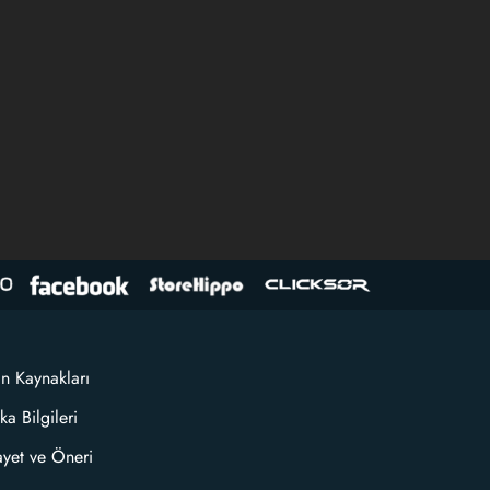
an Kaynakları
ka Bilgileri
ayet ve Öneri