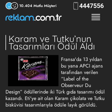
444
7556
10.404 Mutlu Müşteri
Karam ve Tutku’nun
Tasarımları Ödül Aldı
Fransa'da 13 yıldan
bu yana APCI ajans
tarafından verilen
“Label of the
Observeur Du
Design” ödüllerinde iki Türk gıda tasarımı ödül
kazandı. Eti'ye ait olan Karam çikolata ve Tutku
bisküvisi tasarımlarıyla ödüle layık görüldü.