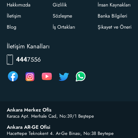
Hakkımızda
Gizlilik
İnsan Kaynakları
İletişim
Sözleşme
Banka Bilgileri
Blog
İş Ortakları
Şikayet ve Öneri
İletişim Kanalları
7556
444
Ankara Merkez Ofis
Karaca Apt. Merhale Cad, No:39/1 Beştepe
Ankara AR-GE Ofisi
Hacettepe Teknokent 4. Ar-Ge Binası, No:38 Beytepe