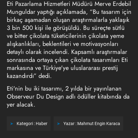
Eti Pazarlama Hizmetleri Müdürü Merve Erdebil
Munguldar yaptığı açıklamada, “Bu tasarım için
birkaç aşamadan oluşan araştırmalarla yaklaşık
3 bin 500 kişi ile görüşüldü. Bu süreçte sütlü
ve bitter çikolata tüketicilerinin çikolata yeme
alışkanlıkları, beklentileri ve motivasyonları
detaylı olarak incelendi. Kapsamlı araştırmalar
sonrasında ortaya çıkan çikolata tasarımları Eti
markasına ve Türkiye'ye uluslararası prestij
kazandırdı” dedi.
Eti'nin bu iki tasarımı, 2 yılda bir yayınlanan
Observeur Du Design adlı ödüller kitabında da
yer alacak.
Kategori :
Haber
Yazar :
Mahmut Engin Karaca