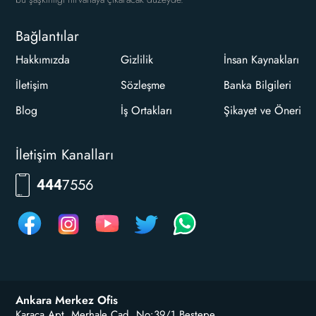
Bağlantılar
Hakkımızda
Gizlilik
İnsan Kaynakları
İletişim
Sözleşme
Banka Bilgileri
Blog
İş Ortakları
Şikayet ve Öneri
İletişim Kanalları
7556
444
Ankara Merkez Ofis
Karaca Apt. Merhale Cad, No:39/1 Beştepe