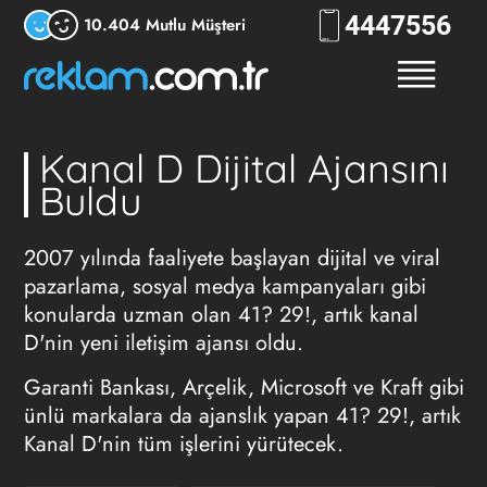
444
7556
10.404 Mutlu Müşteri
Kanal D Dijital Ajansını
Buldu
2007 yılında faaliyete başlayan dijital ve viral
pazarlama, sosyal medya kampanyaları gibi
konularda uzman olan 41? 29!, artık kanal
D'nin yeni iletişim ajansı oldu.
Garanti Bankası, Arçelik, Microsoft ve Kraft gibi
ünlü markalara da ajanslık yapan 41? 29!, artık
Kanal D'nin tüm işlerini yürütecek.