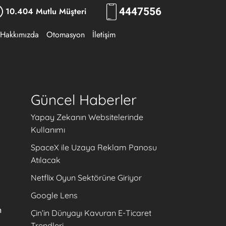
10.404 Mutlu Müşteri
444
RKLM
Hakkımızda
Otomasyon
İletişim
Güncel Haberler
Yapay Zekanın Websitelerinde
Kullanımı
SpaceX ile Uzaya Reklam Panosu
Atılacak
Netflix Oyun Sektörüne Giriyor
Google Lens
n
Çin’in Dünyayı Kavuran E-Ticaret
Trendleri