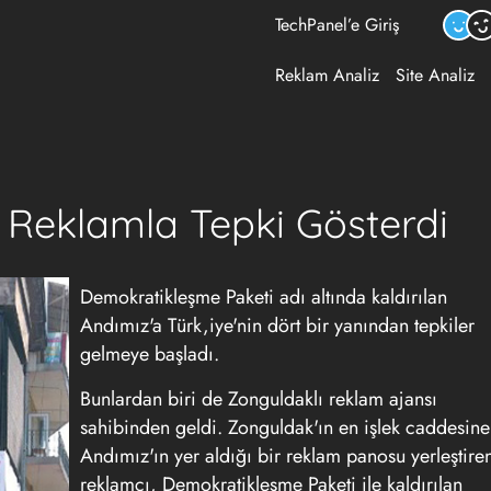
TechPanel’e Giriş
Reklam Analiz
Site Analiz
a Reklamla Tepki Gösterdi
Demokratikleşme Paketi adı altında kaldırılan
Andımız'a Türk,iye'nin dört bir yanından tepkiler
gelmeye başladı.
Bunlardan biri de Zonguldaklı reklam ajansı
sahibinden geldi. Zonguldak'ın en işlek caddesine
Andımız'ın yer aldığı bir reklam panosu yerleştire
reklamcı, Demokratikleşme Paketi ile kaldırılan