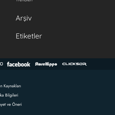
Arşiv
Etiketler
an Kaynakları
ka Bilgileri
ayet ve Öneri