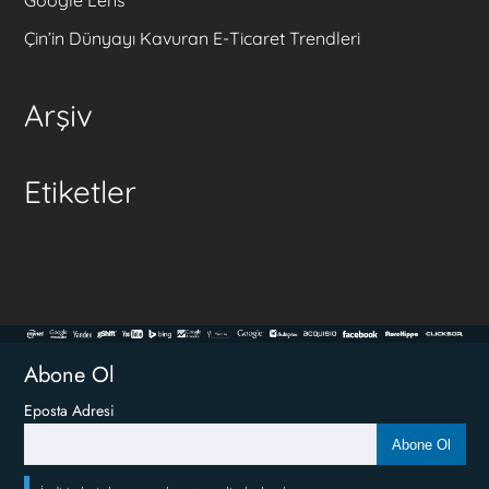
Google Lens
Çin’in Dünyayı Kavuran E-Ticaret Trendleri
Arşiv
Etiketler
Abone Ol
Eposta Adresi
Abone Ol