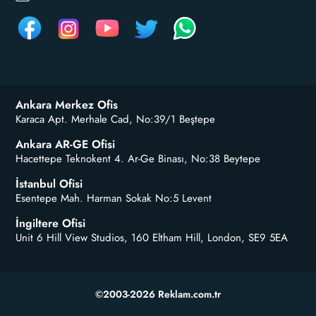
Ankara Merkez Ofis
Karaca Apt. Merhale Cad, No:39/1 Beştepe
Ankara AR-GE Ofisi
Hacettepe Teknokent 4. Ar-Ge Binası, No:38 Beytepe
İstanbul Ofisi
Esentepe Mah. Harman Sokak No:5 Levent
İngiltere Ofisi
Unit 6 Hill View Studios, 160 Eltham Hill, London, SE9 5EA
©2003-2026 Reklam.com.tr