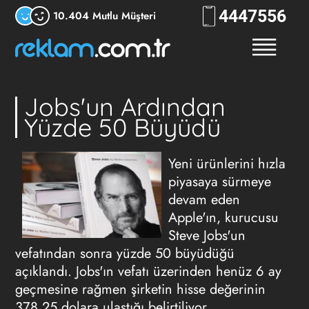
444
7556
10.404 Mutlu Müşteri
Jobs'un Ardından
Yüzde 50 Büyüdü
Yeni ürünlerini hızla
piyasaya sürmeye
devam eden
Apple'ın, kurucusu
Steve Jobs'un
vefatından sonra yüzde 50 büyüdüğü
açıklandı. Jobs'ın vefatı üzerinden henüz 6 ay
geçmesine rağmen şirketin hisse değerinin
378.25 dolara ulaştığı belirtiliyor.