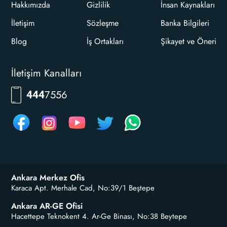
Hakkımızda
Gizlilik
İnsan Kaynakları
İletişim
Sözleşme
Banka Bilgileri
Blog
İş Ortakları
Şikayet ve Öneri
İletişim Kanalları
RKLM
444
Ankara Merkez Ofis
Karaca Apt. Merhale Cad, No:39/1 Beştepe
Ankara AR-GE Ofisi
Hacettepe Teknokent 4. Ar-Ge Binası, No:38 Beytepe