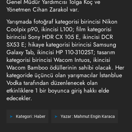
Genel Müdür Yardımcısı Tolga Koç ve
Yönetmen Cihan Zarakol var.
Yarışmada fotoğraf kategorisi birincisi Nikon
Coolpix p90, ikincisi L100; film kategorisi
birincisi Sony HDR CX 105 E, ikincisi DCR
SX53 E; hikaye kategorisi birincisi Samsung
Galaxy Tab, ikincisi HP 110-3102ST; tasarım
kategorisi birincisi Wacom Intuos, ikincisi
Wacom Bamboo ödüllerinin sahibi olacak. Her
kategoride üçüncü olan yarışmacılar İstanblue
Vodka tarafından düzenlenecek olan
etkinliklere 1 bir boyunca giriş hakkı elde
edecekler.
Kategori :
Haber
Yazar :
Mahmut Engin Karaca