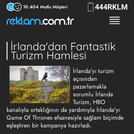
444
RKLM
10.404 Mutlu Müşteri
İrlanda'dan Fantastik
Turizm Hamlesi
İrlanda'yı turizm
açısından
pazarlamakla
sorumlu İrlanda
Turizm, HBO
kanalıyla ortaklığının da yardımıyla İrlanda'yı
Game Of Thrones efsanesiyle sağlam biçimde
eşleştiren bir kampanya hazırladı.