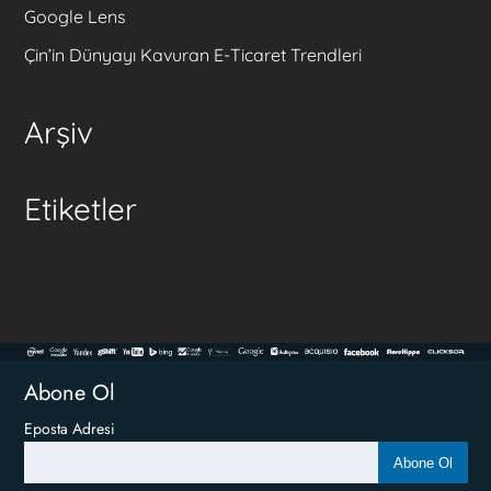
Google Lens
Çin’in Dünyayı Kavuran E-Ticaret Trendleri
Arşiv
Etiketler
Abone Ol
Eposta Adresi
Abone Ol