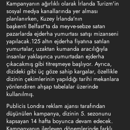
Kampanyanın ağırlıklı olarak İrlanda Turizm'in
sosyal medya kanallarında yer alması
planlanırken, Kuzey İrlanda'nın
başkenti Belfast'ta da meyve-sebze satan
pazarlarda ejderha yumurtası satışı mizanseni
yapılacak.125 altın ejderha fiyatına satılan
yumurtalar, uzaktan kumanda aracılığıyla
insanlar yaklaşınca yumurtadan ejderha
çıkacakmış gibi titreşmeye başlıyor. Ayrıca,
dizideki gibi üç göze sahip kargalar, özellikle
dizinin çekimlerinin yapıldığı tarihi mekanlara
yönlendiren ahşap tabelalar üzerinde
kullanılmış.
Publicis Londra
reklam ajansı
tarafından
düşünülen kampanya, dizinin 5. sezonunu
kapsayan 14 hafta boyunca devam edecek.
Kampanyanın ilerleyen dönemlerinde farklı