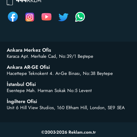
RKLM
444
Ankara Merkez Ofis
Karaca Apt. Merhale Cad, No:39/1 Beştepe
Ankara AR-GE Ofisi
Hacettepe Teknokent 4. Ar-Ge Binası, No:38 Beytepe
İstanbul Ofisi
Esentepe Mah. Harman Sokak No:5 Levent
İngiltere Ofisi
Unit 6 Hill View Studios, 160 Eltham Hill, London, SE9 5EA
©2003-2026 Reklam.com.tr