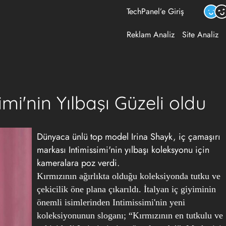
TechPanel’e Giriş
Reklam Analiz
Site Analiz
imi'nin Yılbaşı Güzeli oldu
Dünyaca ünlü top model Irina Shayk, iç çamaşırı
markası Intimissimi'nin yılbaşı koleksyonu için
kameralara poz verdi.
Kırmızının ağırlıkta olduğu koleksiyonda tutku ve
çekicilik öne plana çıkarıldı. İtalyan iç giyiminin
önemli isimlerinden Intimissimi'nin yeni
koleksiyonunun sloganı; “Kırmızının en tutkulu ve