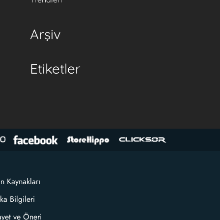
Arşiv
Etiketler
an Kaynakları
ka Bilgileri
ayet ve Öneri