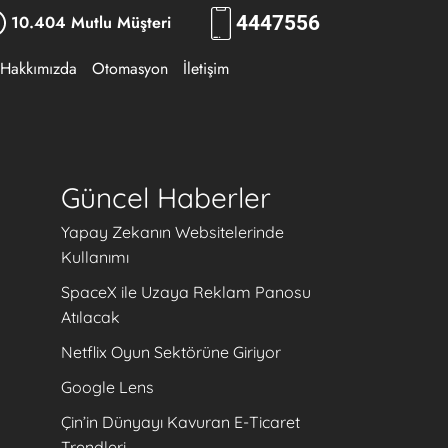
10.404 Mutlu Müşteri
444
RKLM
Hakkımızda
Otomasyon
İletişim
Güncel Haberler
Yapay Zekanın Websitelerinde
Kullanımı
SpaceX ile Uzaya Reklam Panosu
Atılacak
Netflix Oyun Sektörüne Giriyor
Google Lens
Çin’in Dünyayı Kavuran E-Ticaret
Trendleri