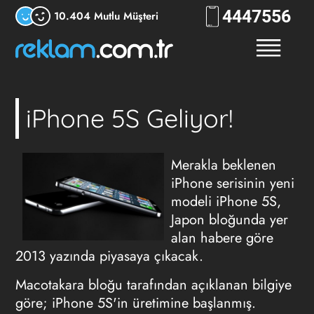
444
RKLM
10.404 Mutlu Müşteri
iPhone 5S Geliyor!
Merakla beklenen
iPhone serisinin yeni
modeli iPhone 5S,
Japon bloğunda yer
alan habere göre
2013 yazında piyasaya çıkacak.
Macotakara bloğu tarafından açıklanan bilgiye
göre; iPhone 5S'in üretimine başlanmış.