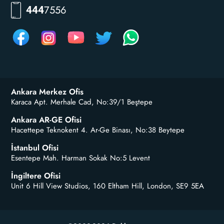
RKLM
444
Ankara Merkez Ofis
Karaca Apt. Merhale Cad, No:39/1 Beştepe
Ankara AR-GE Ofisi
Hacettepe Teknokent 4. Ar-Ge Binası, No:38 Beytepe
İstanbul Ofisi
Esentepe Mah. Harman Sokak No:5 Levent
İngiltere Ofisi
Unit 6 Hill View Studios, 160 Eltham Hill, London, SE9 5EA