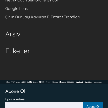
Netflix Oyun Sektörüne Giriyor
Google Lens
Çin’in Dünyayı Kavuran E-Ticaret Trendleri
Arşiv
Etiketler
Abone Ol
Eposta Adresi
Abone Ol