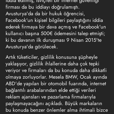
iddia edilmiş, İsviçreli bir internet güvenliği
firması da bu iddiayı doğrulamıştı.
Avusturya'da da bir hukuk öğrencisi,
Facebook'un kişisel bilgileri paylaştığını iddia
ederek firmaya bir dava açmış ve Facebook'un
kullanıcı başına 500€ ödemesini talep etmişti;
ki bu davanın ilk duruşması 9 Nisan 2015'te
Avusturya'da görülecek.
Artık tüketiciler, gizlilik konusuna şüpheyle
yaklaşıyor, gizlilik ihlallerine daha çok tepki
veriyor ve firmaları da bu konuda daha dikkatli
olmaya zorluyorlar. Mesela BMW, Ocak ayında
ABD'de yapılan bir otomobil fuarında, internet
bağlantılı arabalarından elde ettiği verileri
reklam ajansları
ve pazarlama firmalarıyla
paylaşmayacağını açıkladı. Büyük markaların
bu konuda benzer önlemler alma ihtimali bizce