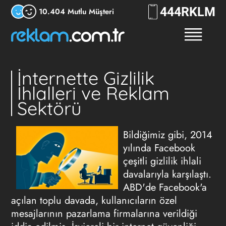
444
RKLM
10.404 Mutlu Müşteri
İnternette Gizlilik
İhlalleri ve Reklam
Sektörü
Bildiğimiz gibi, 2014
yılında Facebook
çeşitli gizlilik ihlali
davalarıyla karşılaştı.
ABD'de Facebook'a
açılan toplu davada, kullanıcıların özel
mesajlarının pazarlama firmalarına verildiği