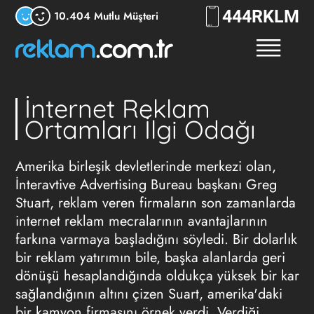
444
RKLM
10.404 Mutlu Müşteri
İnternet Reklam
Ortamları İlgi Odağı
Amerika birleşik devletlerinde merkezi olan,
İnteravtive Advertising Bureau başkanı Greg
Stuart, reklam veren firmaların son zamanlarda
internet reklam mecralarının avantajlarının
farkına varmaya başladığını söyledi. Bir dolarlık
bir reklam yatırımın bile, başka alanlarda geri
dönüşü hesaplandığında oldukça yüksek bir kar
sağlandığının altını çizen Suart, amerika'daki
bir kamyon firmasını örnek verdi. Verdiği