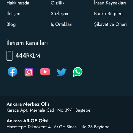
Hakkımızda
Gizlilik
İnsan Kaynakları
İletişim
Sözleşme
Banka Bilgileri
Blog
İş Ortakları
Şikayet ve Öneri
İletişim Kanalları
RKLM
444
Ankara Merkez Ofis
Karaca Apt. Merhale Cad, No:39/1 Beştepe
Ankara AR-GE Ofisi
Hacettepe Teknokent 4. Ar-Ge Binası, No:38 Beytepe