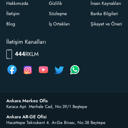
Hakkımızda
Gizlilik
İnsan Kaynakları
İletişim
Sözleşme
Banka Bilgileri
Blog
İş Ortakları
Şikayet ve Öneri
İletişim Kanalları
RKLM
444
Ankara Merkez Ofis
Karaca Apt. Merhale Cad, No:39/1 Beştepe
Ankara AR-GE Ofisi
Hacettepe Teknokent 4. Ar-Ge Binası, No:38 Beytepe