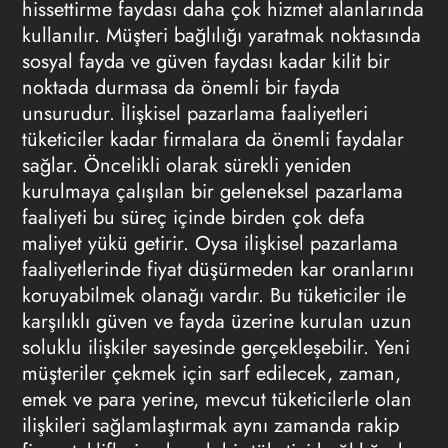
hissettirme faydası daha çok hizmet alanlarında
kullanılır. Müşteri bağlılığı yaratmak noktasında
sosyal fayda ve güven faydası kadar kilit bir
noktada durmasa da önemli bir fayda
unsurudur. İlişkisel pazarlama faaliyetleri
tüketiciler kadar firmalara da önemli faydalar
sağlar. Öncelikli olarak sürekli yeniden
kurulmaya çalışılan bir geleneksel pazarlama
faaliyeti bu süreç içinde birden çok defa
maliyet yükü getirir. Oysa ilişkisel pazarlama
faaliyetlerinde fiyat düşürmeden kar oranlarını
koruyabilmek olanağı vardır. Bu tüketiciler ile
karşılıklı güven ve fayda üzerine kurulan uzun
soluklu ilişkiler sayesinde gerçekleşebilir. Yeni
müşteriler çekmek için sarf edilecek, zaman,
emek ve para yerine, mevcut tüketicilerle olan
ilişkileri sağlamlaştırmak aynı zamanda rakip