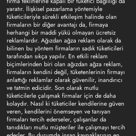
firma tekliflerine kapalı bir tüketici bağlılığı da
yaratır. İlişkisel pazarlama yöntemiyle
tüketicileriyle sürekli etkileşim halinde olan
firmaların bir diğer avantajı da, firmaya
herhangi bir maddi yükü olmayan ücretsiz
reklamlardır. Ağızdan ağza reklam olarak da
bilinen bu yöntem firmaların sadık tüketicileri
tarafından sıkça yapılır. En etkili reklam
biçimlerinden biri olan ağızdan ağza reklam,
firmaların kendini değil, tüketenlerinin firmayı
anlattığı reklamlar olarak güvenilir, inandırıcı
ve tatmin edicidir. Son olarak mutlu
tüketicilerle çalışmak firmalar için de daha
kolaydır. Nasıl ki tüketiciler kendilerine güven
veren, kendilerini önemseyen ve tanıyan
firmaları tercih ederseler, çalışanlar da
tanıdıkları mutlu müşteriler ile çalışmayı tercih
ederler. Bu durumda insan kaynaklarının en