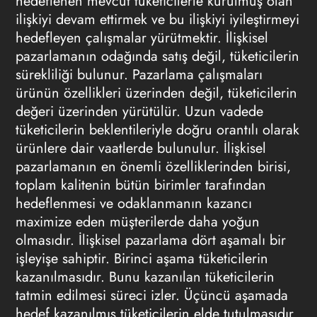
hedeflenen mevcut tüketicilerle kurulmuş olan
ilişkiyi devam ettirmek ve bu ilişkiyi iyileştirmeyi
hedefleyen çalışmalar yürütmektir. İlişkisel
pazarlamanın odağında satış değil, tüketicilerin
sürekliliği bulunur. Pazarlama çalışmaları
ürünün özellikleri üzerinden değil, tüketicilerin
değeri üzerinden yürütülür. Uzun vadede
tüketicilerin beklentileriyle doğru orantılı olarak
ürünlere dair vaatlerde bulunulur. İlişkisel
pazarlamanın en önemli özelliklerinden birisi,
toplam kalitenin bütün birimler tarafından
hedeflenmesi ve odaklanmanın kazancı
maximize eden müşterilerde daha yoğun
olmasıdır. İlişkisel
pazarlama
dört aşamalı bir
işleyişe sahiptir. Birinci aşama tüketicilerin
kazanılmasıdır. Bunu kazanılan tüketicilerin
tatmin edilmesi süreci izler. Üçüncü aşamada
hedef kazanılmış tüketicilerin elde tutulmasıdır.