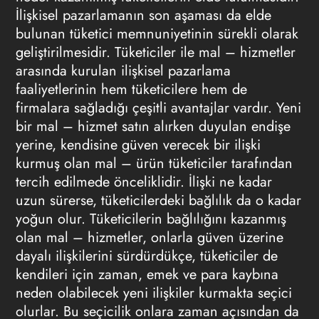
İlişkisel pazarlamanın son aşaması da elde
bulunan tüketici memnuniyetinin sürekli olarak
geliştirilmesidir. Tüketiciler ile mal – hizmetler
arasında kurulan ilişkisel pazarlama
faaliyetlerinin hem tüketicilere hem de
firmalara sağladığı çeşitli avantajlar vardır. Yeni
bir mal – hizmet satın alırken duyulan endişe
yerine, kendisine güven verecek bir ilişki
kurmuş olan mal – ürün tüketiciler tarafından
tercih edilmede önceliklidir. İlişki ne kadar
uzun sürerse, tüketicilerdeki bağlılık da o kadar
yoğun olur. Tüketicilerin bağlılığını kazanmış
olan mal – hizmetler, onlarla güven üzerine
dayalı ilişkilerini sürdürdükçe, tüketiciler de
kendileri için zaman, emek ve para kaybına
neden olabilecek yeni ilişkiler kurmakta seçici
olurlar. Bu seçicilik onlara zaman açısından da