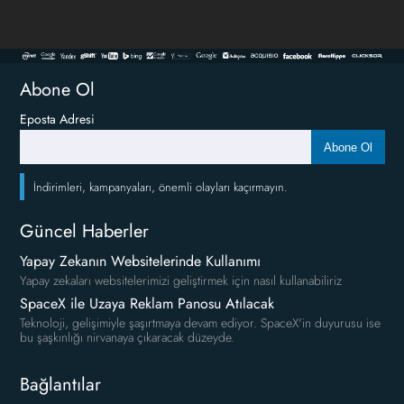
Abone Ol
Eposta Adresi
Abone Ol
İndirimleri, kampanyaları, önemli olayları kaçırmayın.
Güncel Haberler
Yapay Zekanın Websitelerinde Kullanımı
Yapay zekaları websitelerimizi geliştirmek için nasıl kullanabiliriz
SpaceX ile Uzaya Reklam Panosu Atılacak
Teknoloji, gelişimiyle şaşırtmaya devam ediyor. SpaceX'in duyurusu ise
bu şaşkınlığı nirvanaya çıkaracak düzeyde.
Bağlantılar