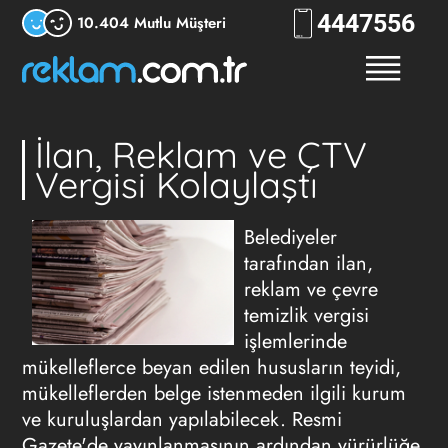
444
7556
10.404 Mutlu Müşteri
İlan, Reklam ve ÇTV
Vergisi Kolaylaştı
Belediyeler
tarafından ilan,
reklam ve çevre
temizlik vergisi
işlemlerinde
mükelleflerce beyan edilen hususların teyidi,
mükelleflerden belge istenmeden ilgili kurum
ve kuruluşlardan yapılabilecek. Resmi
Gazete'de yayınlanmasının ardından yürürlüğe