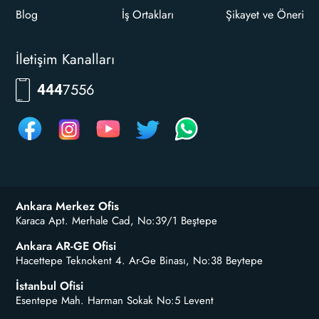
Blog
İş Ortakları
Şikayet ve Öneri
İletişim Kanalları
7556
444
Ankara Merkez Ofis
Karaca Apt. Merhale Cad, No:39/1 Beştepe
Ankara AR-GE Ofisi
Hacettepe Teknokent 4. Ar-Ge Binası, No:38 Beytepe
İstanbul Ofisi
Esentepe Mah. Harman Sokak No:5 Levent