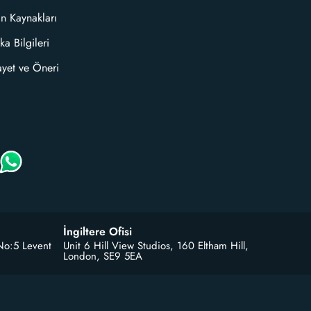
an Kaynakları
ka Bilgileri
ayet ve Öneri
İngiltere Ofisi
No:5 Levent
Unit 6 Hill View Studios, 160 Eltham Hill,
London, SE9 5EA