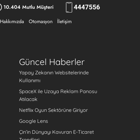
10.404 Mutlu Müşteri
444
RKLM
Hakkımızda
Otomasyon
İletişim
Güncel Haberler
Yapay Zekanın Websitelerinde
Kullanımı
SpaceX ile Uzaya Reklam Panosu
Atılacak
Netflix Oyun Sektörüne Giriyor
Google Lens
Çin’in Dünyayı Kavuran E-Ticaret
Trendleri