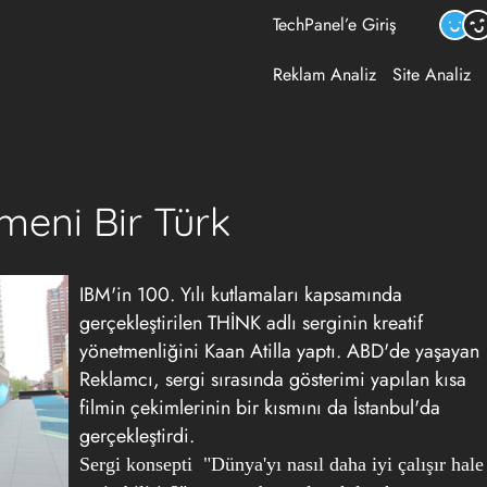
TechPanel’e Giriş
Reklam Analiz
Site Analiz
meni Bir Türk
IBM'in 100. Yılı kutlamaları kapsamında
gerçekleştirilen THİNK adlı serginin kreatif
yönetmenliğini Kaan Atilla yaptı. ABD'de yaşayan
Reklamcı, sergi sırasında gösterimi yapılan kısa
filmin çekimlerinin bir kısmını da İstanbul'da
gerçekleştirdi.
Sergi konsepti "Dünya'yı nasıl daha iyi çalışır hale