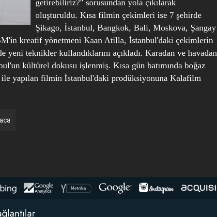
getirebiliriz?" sorusundan yola çıkılarak
oluşturuldu. Kısa filmin çekimleri ise 7 şehirde
Şikago, İstanbul, Bangkok, Bali, Moskova, Şangay
in kreatif yönetmeni Kaan Atilla, İstanbul'daki çekimlerin
e yeni teknikler kullandıklarını açıkladı. Karadan ve havadan
bul'un kültürel dokusu işlenmiş. Kısa gün batımında boğaz
 ile yapılan filmin İstanbul'daki prodüksiyonuna Kalafilm
raca
ğlantılar