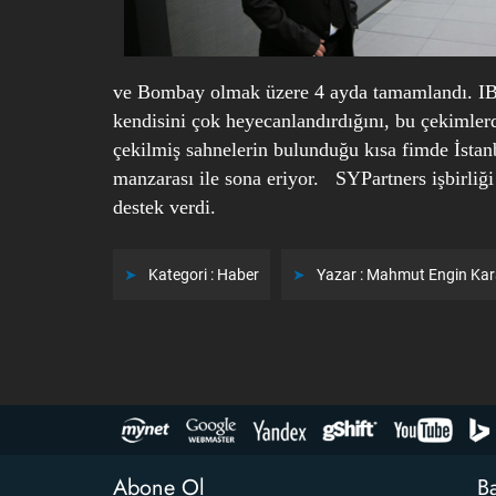
ve Bombay olmak üzere 4 ayda tamamlandı. IBM'
kendisini çok heyecanlandırdığını, bu çekimlerd
çekilmiş sahnelerin bulunduğu kısa fimde İstan
manzarası ile sona eriyor. SYPartners işbirliği
destek verdi.
Kategori :
Haber
Yazar :
Mahmut Engin Ka
Abone Ol
Ba