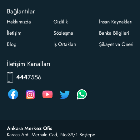
Bağlantılar
Hakkımızda
Gizlilik
İnsan Kaynakları
İletişim
Sözleşme
Banka Bilgileri
Blog
İş Ortakları
Şikayet ve Öneri
İletişim Kanalları
7556
444
Ankara Merkez Ofis
Karaca Apt. Merhale Cad, No:39/1 Beştepe