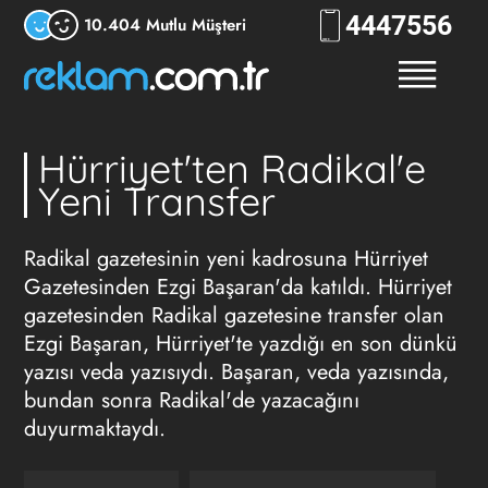
444
7556
10.404 Mutlu Müşteri
Hürriyet'ten Radikal'e
Yeni Transfer
Radikal gazetesinin yeni kadrosuna Hürriyet
Gazetesinden Ezgi Başaran'da katıldı. Hürriyet
gazetesinden Radikal gazetesine transfer olan
Ezgi Başaran, Hürriyet'te yazdığı en son dünkü
yazısı veda yazısıydı. Başaran, veda yazısında,
bundan sonra Radikal'de yazacağını
duyurmaktaydı.