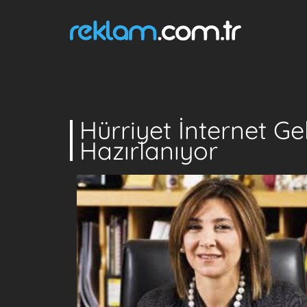
Hürriyet İnternet G
Hazırlanıyor