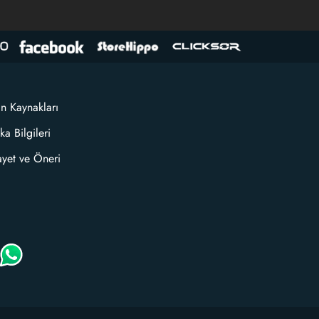
an Kaynakları
ka Bilgileri
ayet ve Öneri