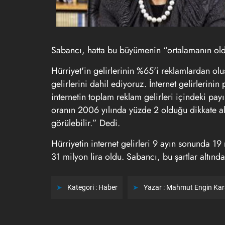
Sabancı, hatta bu büyümenin “ortalamanın ol
Hürriyet'in gelirlerinin %65'i reklamlardan ol
gelirlerini dahil ediyoruz. İnternet gelirlerin
internetin toplam reklam gelirleri içindeki pa
oranın 2006 yılında yüzde 2 olduğu dikkate alın
görülebilir.” Dedi.
Hürriyetin internet gelirleri 9 ayın sonunda 19 
31 milyon lira oldu. Sabancı, bu şartlar altın
Kategori :
Haber
Yazar :
Mahmut Engin Ka