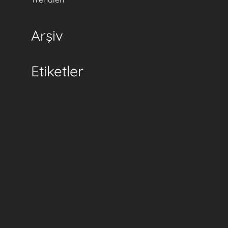
Arşiv
Etiketler
m