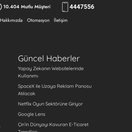
10.404 Mutlu Müşteri
444
7556
Hakkımızda
Otomasyon
İletişim
Güncel Haberler
Yapay Zekanın Websitelerinde
Kullanımı
SpaceX ile Uzaya Reklam Panosu
Atılacak
Netflix Oyun Sektörüne Giriyor
Google Lens
Çin’in Dünyayı Kavuran E-Ticaret
e
Trendleri