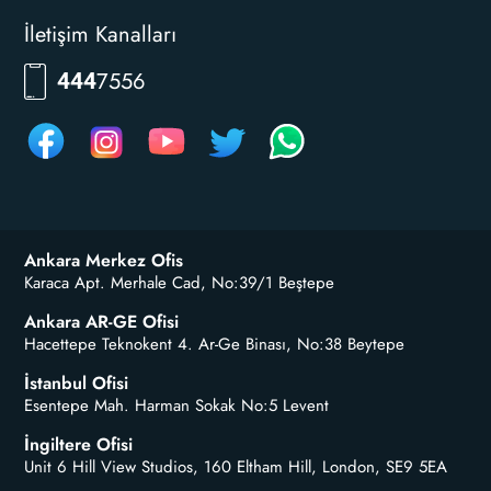
İletişim Kanalları
7556
444
Ankara Merkez Ofis
Karaca Apt. Merhale Cad, No:39/1 Beştepe
Ankara AR-GE Ofisi
Hacettepe Teknokent 4. Ar-Ge Binası, No:38 Beytepe
İstanbul Ofisi
Esentepe Mah. Harman Sokak No:5 Levent
İngiltere Ofisi
Unit 6 Hill View Studios, 160 Eltham Hill, London, SE9 5EA