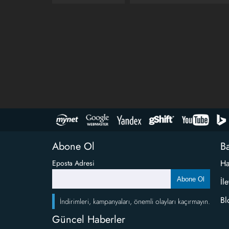
Abone Ol
Ba
Ha
Eposta Adresi
Abone Ol
İl
Bl
İndirimleri, kampanyaları, önemli olayları kaçırmayın.
Güncel Haberler