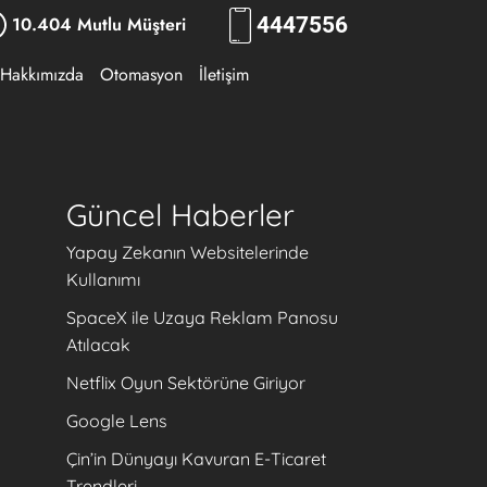
10.404 Mutlu Müşteri
444
7556
Hakkımızda
Otomasyon
İletişim
Güncel Haberler
Yapay Zekanın Websitelerinde
Kullanımı
SpaceX ile Uzaya Reklam Panosu
Atılacak
Netflix Oyun Sektörüne Giriyor
Google Lens
Çin’in Dünyayı Kavuran E-Ticaret
Trendleri