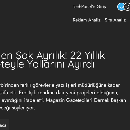
TechPanel’e Giriş
Reklam Analiz
Site Analiz
n Şok Ayrılık! 22 Yıllık
eyle Yollarını Ayırdı
birinden farklı görevlerle yazı işleri müdürlüğüne kadar
ifa etti. Erol Işık kendine dair yeni projeleri olduğunu,
ı ayırdığını ifade etti. Magazin Gazetecileri Dernek Başkan
eceği söyleniyor.
raca