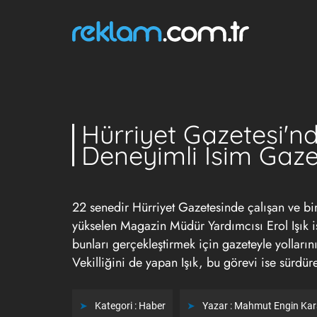
Hürriyet Gazetesi'nde
Deneyimli İsim Gazet
22 senedir Hürriyet Gazetesinde çalışan ve bir
yükselen Magazin Müdür Yardımcısı Erol Işık ist
bunları gerçekleştirmek için gazeteyle yolların
Vekilliğini de yapan Işık, bu görevi ise sürdür
Kategori :
Haber
Yazar :
Mahmut Engin Ka