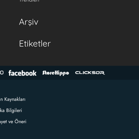
Arşiv
Etiketler
an Kaynakları
ka Bilgileri
ayet ve Öneri