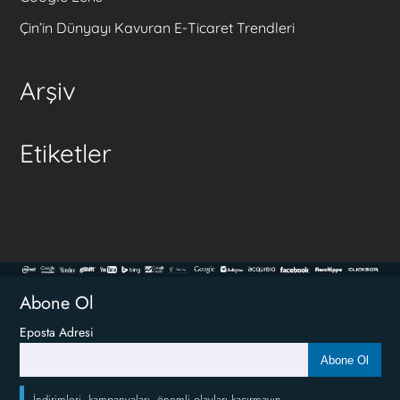
Çin’in Dünyayı Kavuran E-Ticaret Trendleri
Arşiv
Etiketler
Abone Ol
Eposta Adresi
Abone Ol
İndirimleri, kampanyaları, önemli olayları kaçırmayın.