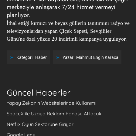
merkeziyle anlaşarak 7/24 hizmet vermeyi
planlıyor.
İthal ettiği kırmızı ve beyaz güllerin tanıtımını radyo ve
televizyonlardan yapan Çiçek Sepeti, Sevgililer
Günü'ne özel yüzde 20 indirimli kampanya uyguluyor.
Kategori :
Haber
Yazar :
Mahmut Engin Karaca
Güncel Haberler
Yapay Zekanın Websitelerinde Kullanımı
SpaceX ile Uzaya Reklam Panosu Atılacak
Netflix Oyun Sektörüne Giriyor
Google Lens