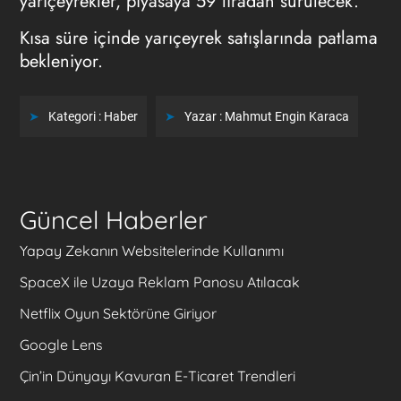
yarıçeyrekler, piyasaya 59 liradan sürülecek.
Kısa süre içinde yarıçeyrek satışlarında patlama
bekleniyor.
Kategori :
Haber
Yazar :
Mahmut Engin Karaca
Güncel Haberler
Yapay Zekanın Websitelerinde Kullanımı
SpaceX ile Uzaya Reklam Panosu Atılacak
Netflix Oyun Sektörüne Giriyor
Google Lens
Çin’in Dünyayı Kavuran E-Ticaret Trendleri