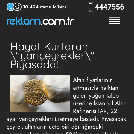
444
7556
10.404 Mutlu Müşteri
Hayat Kurtaran
\"yarıçeyrekler\"
Piyasada!
Altın fiyatlarının
artmasıyla halktan
gelen yoğun talep
üzerine İstanbul Altın
Rafinerisi İAR, 22
ayar yarıçeyrekleri üretmeye başladı. Piyasadaki
çeyrek altınların üçte biri ağırlığındaki