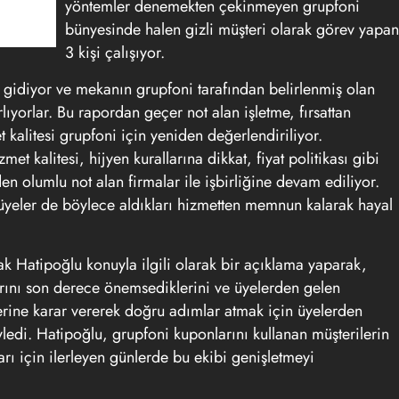
yöntemler denemekten çekinmeyen grupfoni
bünyesinde halen gizli müşteri olarak görev yapan
3 kişi çalışıyor.
gidiyor ve mekanın grupfoni tarafından belirlenmiş olan
lıyorlar. Bu rapordan geçer not alan işletme, fırsattan
t kalitesi grupfoni için yeniden değerlendiriliyor.
et kalitesi, hijyen kurallarına dikkat, fiyat politikası gibi
en olumlu not alan firmalar ile işbirliğine devam ediliyor.
n üyeler de böylece aldıkları hizmetten memnun kalarak hayal
 Hatipoğlu konuyla ilgili olarak bir açıklama yaparak,
rını son derece önemsediklerini ve üyelerden gelen
lerine karar vererek doğru adımlar atmak için üyelerden
ledi. Hatipoğlu, grupfoni kuponlarını kullanan müşterilerin
ı için ilerleyen günlerde bu ekibi genişletmeyi