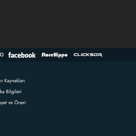
an Kaynakları
ka Bilgileri
ayet ve Öneri