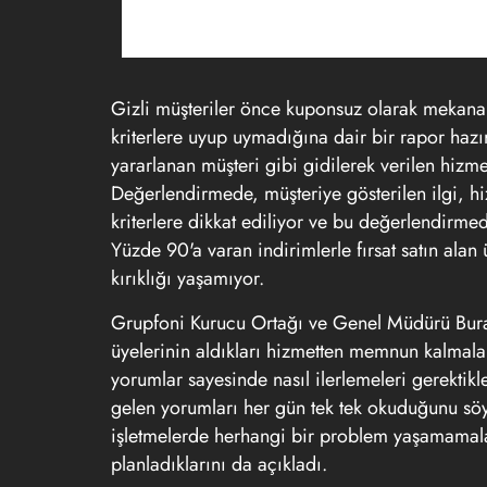
Gizli müşteriler önce kuponsuz olarak mekana 
kriterlere uyup uymadığına dair bir rapor hazır
yararlanan müşteri gibi gidilerek verilen hizme
Değerlendirmede, müşteriye gösterilen ilgi, hizm
kriterlere dikkat ediliyor ve bu değerlendirmed
Yüzde 90'a varan indirimlerle fırsat satın ala
kırıklığı yaşamıyor.
Grupfoni Kurucu Ortağı ve Genel Müdürü Burak
üyelerinin aldıkları hizmetten memnun kalmala
yorumlar sayesinde nasıl ilerlemeleri gerektik
gelen yorumları her gün tek tek okuduğunu söy
işletmelerde herhangi bir problem yaşamamalar
planladıklarını da açıkladı.