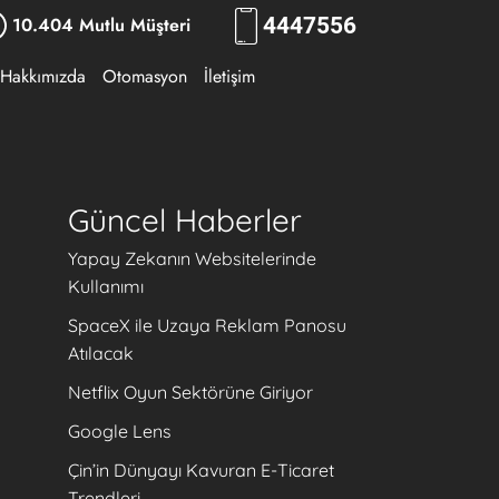
10.404 Mutlu Müşteri
444
7556
Hakkımızda
Otomasyon
İletişim
Güncel Haberler
Yapay Zekanın Websitelerinde
Kullanımı
SpaceX ile Uzaya Reklam Panosu
Atılacak
Netflix Oyun Sektörüne Giriyor
Google Lens
Çin’in Dünyayı Kavuran E-Ticaret
Trendleri