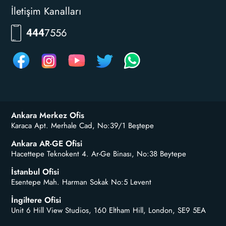
İletişim Kanalları
RKLM
444
Ankara Merkez Ofis
Karaca Apt. Merhale Cad, No:39/1 Beştepe
Ankara AR-GE Ofisi
Hacettepe Teknokent 4. Ar-Ge Binası, No:38 Beytepe
İstanbul Ofisi
Esentepe Mah. Harman Sokak No:5 Levent
İngiltere Ofisi
Unit 6 Hill View Studios, 160 Eltham Hill, London, SE9 5EA