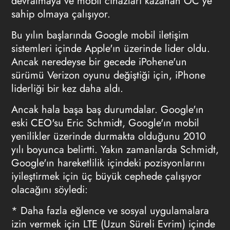
devralmaya ve mobil cihazları kazanan OC'ye
sahip olmaya çalışıyor.
Bu yılın başlarında Google mobil iletişim
sistemleri içinde Apple'ın üzerinde lider oldu.
Ancak neredeyse bir gecede iPohene'un
sürümü Verizon oyunu değiştiği için, iPhone
liderliği bir kez daha aldı.
Ancak hala başa baş durumdalar. Google'ın
eski CEO'su Eric Schmidt, Google'ın mobil
yenilikler üzerinde durmakta olduğunu 2010
yılı boyunca belirtti. Yakın zamanlarda Schmidt,
Google'ın hareketlilik içindeki pozisyonlarını
iyileştirmek için üç büyük cephede çalışıyor
olacağını söyledi:
* Daha fazla eğlence ve sosyal uygulamalara
izin vermek için LTE (Uzun Süreli Evrim) içinde